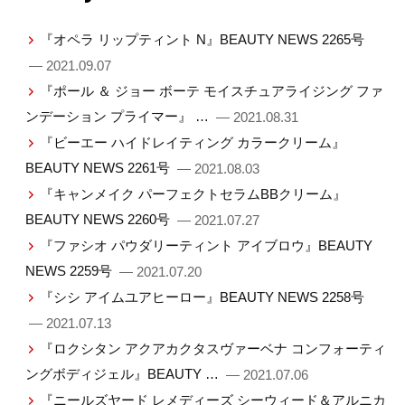
『オペラ リップティント N』BEAUTY NEWS 2265号
— 2021.09.07
『ポール ＆ ジョー ボーテ モイスチュアライジング ファ
ンデーション プライマー』 …
— 2021.08.31
『ビーエー ハイドレイティング カラークリーム』
BEAUTY NEWS 2261号
— 2021.08.03
『キャンメイク パーフェクトセラムBBクリーム』
BEAUTY NEWS 2260号
— 2021.07.27
『ファシオ パウダリーティント アイブロウ』BEAUTY
NEWS 2259号
— 2021.07.20
『シシ アイムユアヒーロー』BEAUTY NEWS 2258号
— 2021.07.13
『ロクシタン アクアカクタスヴァーベナ コンフォーティ
ングボディジェル』BEAUTY …
— 2021.07.06
『ニールズヤード レメディーズ シーウィード＆アルニカ