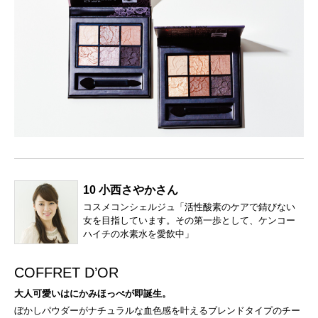
10 小西さやかさん
コスメコンシェルジュ「活性酸素のケアで錆びない
女を目指しています。その第一歩として、ケンコー
ハイチの水素水を愛飲中」
COFFRET D’OR
大人可愛いはにかみほっぺが即誕生。
ぼかしパウダーがナチュラルな血色感を叶えるブレンドタイプのチー