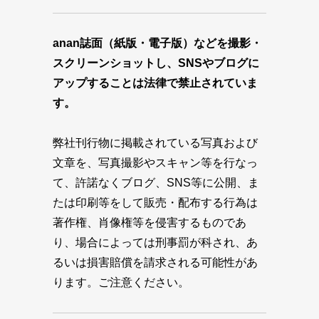
anan誌面（紙版・電子版）などを撮影・
スクリーンショットし、SNSやブログに
アップすることは法律で禁止されていま
す。
弊社刊行物に掲載されている写真および
文章を、写真撮影やスキャン等を行なっ
て、許諾なくブログ、SNS等に公開、ま
たは印刷等をして販売・配布する行為は
著作権、肖像権等を侵害するものであ
り、場合によっては刑事罰が科され、あ
るいは損害賠償を請求される可能性があ
ります。ご注意ください。