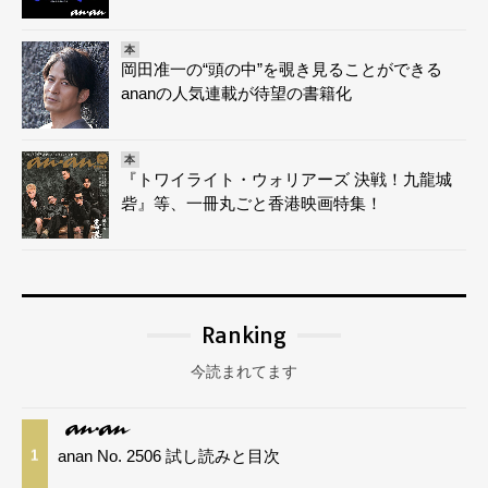
本
岡田准一の“頭の中”を覗き見ることができる
ananの人気連載が待望の書籍化
本
『トワイライト・ウォリアーズ 決戦！九龍城
砦』等、一冊丸ごと香港映画特集！
Ranking
今読まれてます
anan No. 2506 試し読みと目次
1