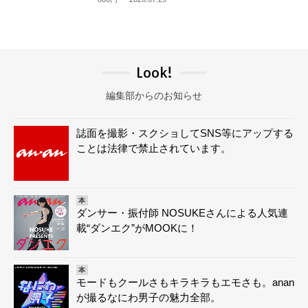
Look!
編集部からのお知らせ
誌面を撮影・スクショしてSNS等にアップする
ことは法律で禁止されています。
本
ダンサー・振付師 NOSUKEさんによる人気連
載“ダンエク”がMOOKに！
本
モードもクールさもキラキラもエモさも。anan
が撮るなにわ男子の魅力全部。