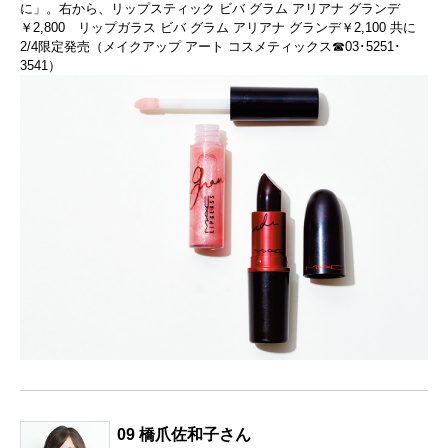
に」。右から、リップスティック ビバ グラム アリアナ グランデ
￥2,800 リップガラス ビバ グラム アリアナ グランデ￥2,100 共に
2/4限定発売（メイクアップ アート コスメティックス☎03･5251･
3541）
09 橋爪佐和子さん