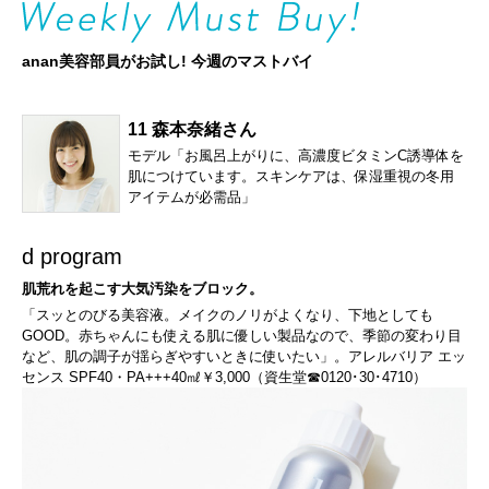
anan美容部員がお試し! 今週のマストバイ
11 森本奈緒さん
モデル「お風呂上がりに、高濃度ビタミンC誘導体を
肌につけています。スキンケアは、保湿重視の冬用
アイテムが必需品」
d program
肌荒れを起こす大気汚染をブロック。
「スッとのびる美容液。メイクのノリがよくなり、下地としても
GOOD。赤ちゃんにも使える肌に優しい製品なので、季節の変わり目
など、肌の調子が揺らぎやすいときに使いたい」。アレルバリア エッ
センス SPF40・PA+++40㎖￥3,000（資生堂☎0120･30･4710）