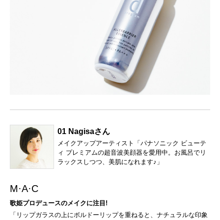
01 Nagisaさん
メイクアップアーティスト「パナソニック ビューテ
ィ プレミアムの超音波美顔器を愛用中。お風呂でリ
ラックスしつつ、美肌になれます♪」
M·A·C
歌姫プロデュースのメイクに注目!
「リップガラスの上にボルドーリップを重ねると、ナチュラルな印象