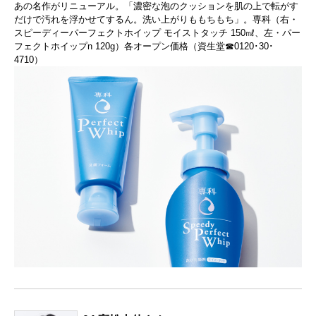
あの名作がリニューアル。「濃密な泡のクッションを肌の上で転がす
だけで汚れを浮かせてするん。洗い上がりももちもち」。専科（右・
スピーディーパーフェクトホイップ モイストタッチ 150㎖、左・パー
フェクトホイップn 120g）各オープン価格（資生堂☎0120･30･
4710）