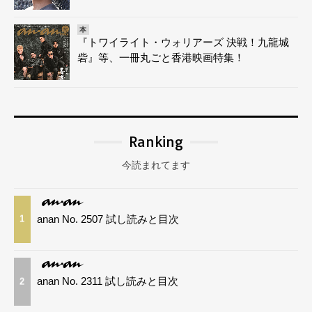
本
『トワイライト・ウォリアーズ 決戦！九龍城
砦』等、一冊丸ごと香港映画特集！
Ranking
今読まれてます
anan No. 2507 試し読みと目次
1
anan No. 2311 試し読みと目次
2