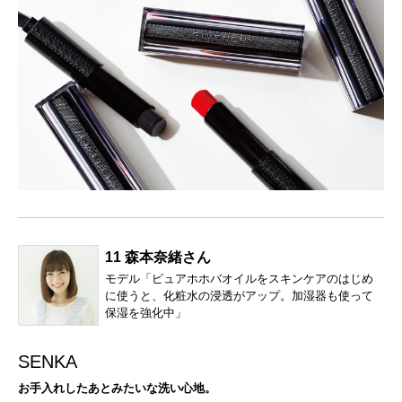
11 森本奈緒さん
モデル「ピュアホホバオイルをスキンケアのはじめ
に使うと、化粧水の浸透がアップ。加湿器も使って
保湿を強化中」
SENKA
お手入れしたあとみたいな洗い心地。