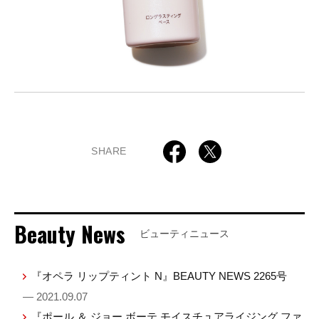
SHARE
Beauty News
ビューティニュース
『オペラ リップティント N』BEAUTY NEWS 2265号
— 2021.09.07
『ポール ＆ ジョー ボーテ モイスチュアライジング ファ