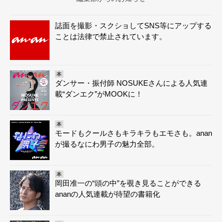
誌面を撮影・スクショしてSNS等にアップする
ことは法律で禁止されています。
本
ダンサー・振付師 NOSUKEさんによる人気連
載“ダンエク”がMOOKに！
本
モードもクールさもキラキラもエモさも。anan
が撮るなにわ男子の魅力全部。
本
岡田准一の“頭の中”を覗き見ることができる
ananの人気連載が待望の書籍化