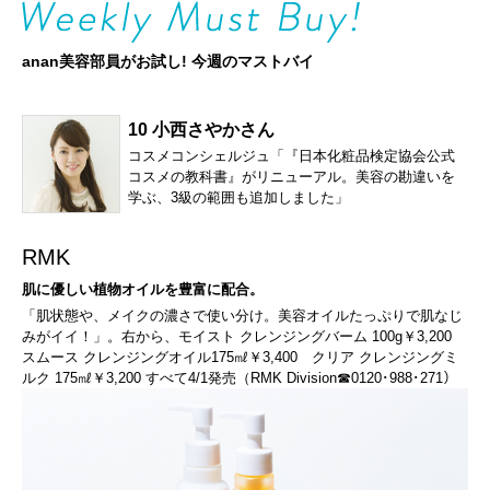
anan美容部員がお試し! 今週のマストバイ
10 小西さやかさん
コスメコンシェルジュ「『日本化粧品検定協会公式
コスメの教科書』がリニューアル。美容の勘違いを
学ぶ、3級の範囲も追加しました」
RMK
肌に優しい植物オイルを豊富に配合。
「肌状態や、メイクの濃さで使い分け。美容オイルたっぷりで肌なじ
みがイイ！」。右から、モイスト クレンジングバーム 100g￥3,200
スムース クレンジングオイル175㎖￥3,400 クリア クレンジングミ
ルク 175㎖￥3,200 すべて4/1発売（RMK Division☎0120･988･271）