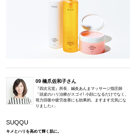
09 橋爪佐和子さん
『四次元堂』所長、鍼灸あんまマッサージ指圧師
「頭皮のハリ治療がスゴイ! 小顔になるだけでなく、
視力回復や疲労改善にも効果的。ますます元気にな
りました♪」
SUQQU
キメとハリを高めて輝く肌に。