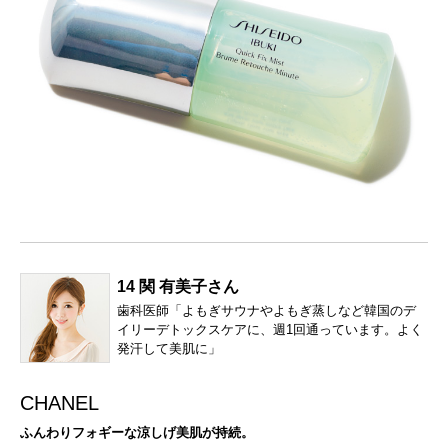
14 関 有美子さん
歯科医師「よもぎサウナやよもぎ蒸しなど韓国のデ
イリーデトックスケアに、週1回通っています。よく
発汗して美肌に」
CHANEL
ふんわりフォギーな涼しげ美肌が持続。