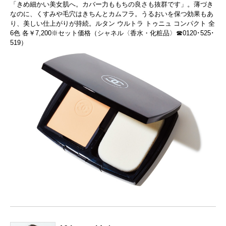
「きめ細かい美女肌へ。カバー力ももちの良さも抜群です」。薄づき
なのに、くすみや毛穴はきちんとカムフラ。うるおいを保つ効果もあ
り、美しい仕上がりが持続。ルタン ウルトラ トゥニュ コンパクト 全
6色 各￥7,200※セット価格（シャネル〈香水・化粧品〉☎0120･525･
519）