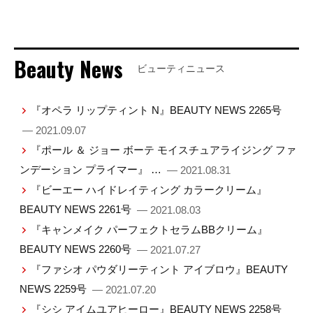
Beauty News
ビューティニュース
『オペラ リップティント N』BEAUTY NEWS 2265号
— 2021.09.07
『ポール ＆ ジョー ボーテ モイスチュアライジング ファ
ンデーション プライマー』 …
— 2021.08.31
『ビーエー ハイドレイティング カラークリーム』
BEAUTY NEWS 2261号
— 2021.08.03
『キャンメイク パーフェクトセラムBBクリーム』
BEAUTY NEWS 2260号
— 2021.07.27
『ファシオ パウダリーティント アイブロウ』BEAUTY
NEWS 2259号
— 2021.07.20
『シシ アイムユアヒーロー』BEAUTY NEWS 2258号