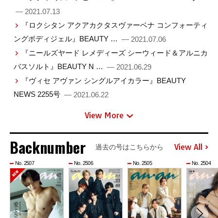
— 2021.07.13
『ロクシタン アクアカクタスヴァーベナ コンフォーティ
ングボディジェル』BEAUTY …
— 2021.07.06
『ニールズヤード レメディーズ シーウィード＆アルニカ
バスソルト』BEAUTY N …
— 2021.06.29
『ヴィセ アヴァン シングルアイカラー』BEAUTY
NEWS 2255号
— 2021.06.22
View More
Backnumber
View All
過去の号はこちらから
No. 2507
No. 2506
No. 2505
No. 2504