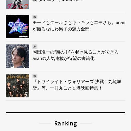
本
モードもクールさもキラキラもエモさも。anan
が撮るなにわ男子の魅力全部。
本
岡田准一の“頭の中”を覗き見ることができる
ananの人気連載が待望の書籍化
本
『トワイライト・ウォリアーズ 決戦！九龍城
砦』等、一冊丸ごと香港映画特集！
Ranking