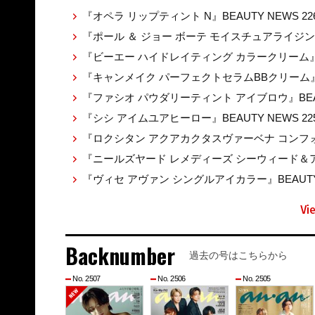
『オペラ リップティント N』BEAUTY NEWS 22
『ポール ＆ ジョー ボーテ モイスチュアライジ
『ビーエー ハイドレイティング カラークリーム』BEA
『キャンメイク パーフェクトセラムBBクリーム』BE
『ファシオ パウダリーティント アイブロウ』BEAUT
『シシ アイムユアヒーロー』BEAUTY NEWS 22
『ロクシタン アクアカクタスヴァーベナ コンフォ
『ニールズヤード レメディーズ シーウィード＆アル
『ヴィセ アヴァン シングルアイカラー』BEAUTY 
Vi
Backnumber
過去の号はこちらから
No. 2507
No. 2506
No. 2505