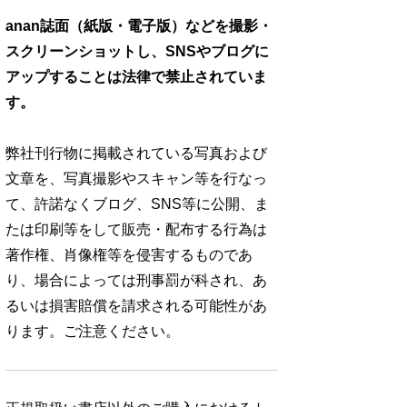
anan誌面（紙版・電子版）などを撮影・
スクリーンショットし、SNSやブログに
アップすることは法律で禁止されていま
す。
弊社刊行物に掲載されている写真および
文章を、写真撮影やスキャン等を行なっ
て、許諾なくブログ、SNS等に公開、ま
たは印刷等をして販売・配布する行為は
著作権、肖像権等を侵害するものであ
り、場合によっては刑事罰が科され、あ
るいは損害賠償を請求される可能性があ
ります。ご注意ください。