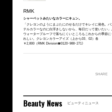
RMK
シャーベットみたいなカラーにキュン。
「クレヨンのようにまぶたにのせるだけでキレイに発色。パ
テルカラーなのに白浮きしないから、毎日だって使いたい」
ウォータープルーフで落ちにくいところもこれからの季節に
れしい。クレヨンカラーアイズ（上から03、02）各
￥2,800（RMK Division☎0120･988･271）
SHARE
Beauty News
ビューティニュース