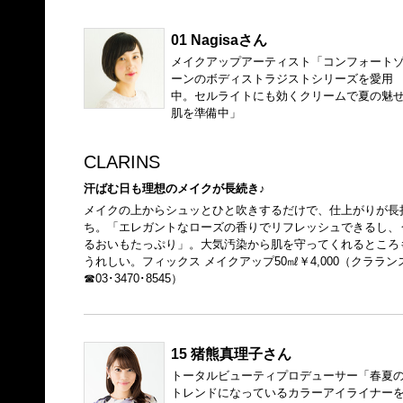
01 Nagisaさん
メイクアップアーティスト「コンフォート
ーンのボディストラジストシリーズを愛用
中。セルライトにも効くクリームで夏の魅
肌を準備中」
CLARINS
汗ばむ日も理想のメイクが長続き♪
メイクの上からシュッとひと吹きするだけで、仕上がりが長
ち。「エレガントなローズの香りでリフレッシュできるし、
るおいもたっぷり」。大気汚染から肌を守ってくれるところ
うれしい。フィックス メイクアップ50㎖￥4,000（クララン
☎03･3470･8545）
15 猪熊真理子さん
トータルビューティプロデューサー「春夏
トレンドになっているカラーアイライナー