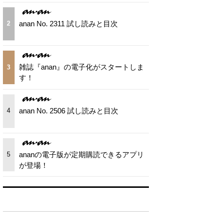
anan No. 2311 試し読みと目次
2
雑誌『anan』の電子化がスタートしま
3
す！
anan No. 2506 試し読みと目次
4
ananの電子版が定期購読できるアプリ
5
が登場！