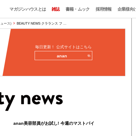
マガジンハウスとは
雑誌
書籍・ムック
採用情報
企業様向
ィニュース)
BEAUTY NEWS クラランス フ …
毎日更新！ 公式サイトはこちら
anan
anan美容部員がお試し! 今週のマストバイ