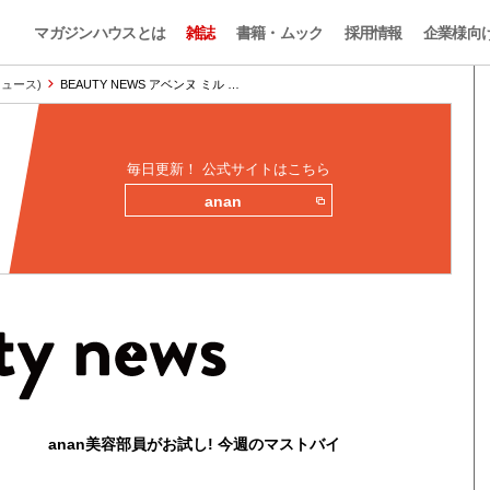
マガジンハウスとは
雑誌
書籍・ムック
採用情報
企業様向
ィニュース)
BEAUTY NEWS アベンヌ ミル …
毎日更新！ 公式サイトはこちら
anan
anan美容部員がお試し! 今週のマストバイ