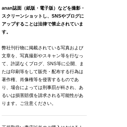
anan誌面（紙版・電子版）などを撮影・
スクリーンショットし、SNSやブログに
アップすることは法律で禁止されていま
す。
弊社刊行物に掲載されている写真および
文章を、写真撮影やスキャン等を行なっ
て、許諾なくブログ、SNS等に公開、ま
たは印刷等をして販売・配布する行為は
著作権、肖像権等を侵害するものであ
り、場合によっては刑事罰が科され、あ
るいは損害賠償を請求される可能性があ
ります。ご注意ください。