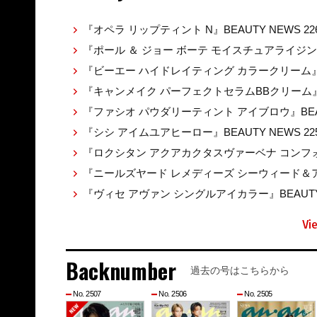
『オペラ リップティント N』BEAUTY NEWS 22
『ポール ＆ ジョー ボーテ モイスチュアライジ
『ビーエー ハイドレイティング カラークリーム』BEA
『キャンメイク パーフェクトセラムBBクリーム』BE
『ファシオ パウダリーティント アイブロウ』BEAUT
『シシ アイムユアヒーロー』BEAUTY NEWS 22
『ロクシタン アクアカクタスヴァーベナ コンフォ
『ニールズヤード レメディーズ シーウィード＆アル
『ヴィセ アヴァン シングルアイカラー』BEAUTY 
Vi
Backnumber
過去の号はこちらから
No. 2507
No. 2506
No. 2505