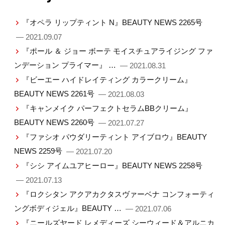
『オペラ リップティント N』BEAUTY NEWS 2265号
— 2021.09.07
『ポール ＆ ジョー ボーテ モイスチュアライジング ファ
ンデーション プライマー』 …
— 2021.08.31
『ビーエー ハイドレイティング カラークリーム』
BEAUTY NEWS 2261号
— 2021.08.03
『キャンメイク パーフェクトセラムBBクリーム』
BEAUTY NEWS 2260号
— 2021.07.27
『ファシオ パウダリーティント アイブロウ』BEAUTY
NEWS 2259号
— 2021.07.20
『シシ アイムユアヒーロー』BEAUTY NEWS 2258号
— 2021.07.13
『ロクシタン アクアカクタスヴァーベナ コンフォーティ
ングボディジェル』BEAUTY …
— 2021.07.06
『ニールズヤード レメディーズ シーウィード＆アルニカ