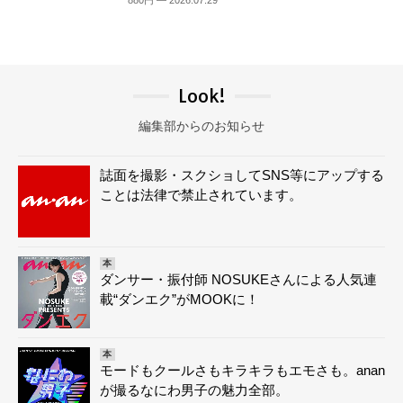
880円 — 2026.07.29
Look!
編集部からのお知らせ
誌面を撮影・スクショしてSNS等にアップする
ことは法律で禁止されています。
本
ダンサー・振付師 NOSUKEさんによる人気連
載“ダンエク”がMOOKに！
本
モードもクールさもキラキラもエモさも。anan
が撮るなにわ男子の魅力全部。