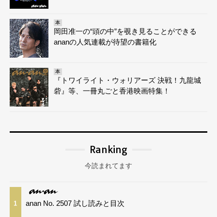
本
岡田准一の“頭の中”を覗き見ることができる
ananの人気連載が待望の書籍化
本
『トワイライト・ウォリアーズ 決戦！九龍城
砦』等、一冊丸ごと香港映画特集！
Ranking
今読まれてます
anan No. 2507 試し読みと目次
1