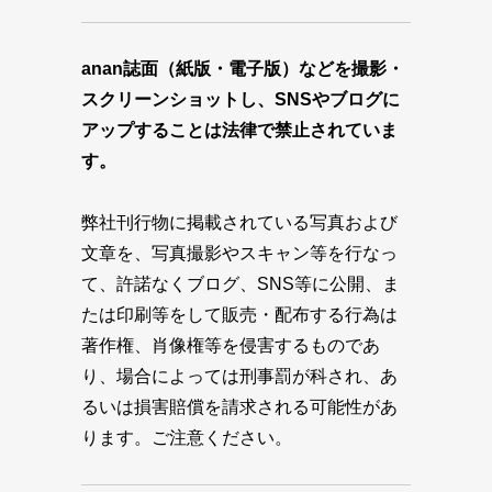
anan誌面（紙版・電子版）などを撮影・
スクリーンショットし、SNSやブログに
アップすることは法律で禁止されていま
す。
弊社刊行物に掲載されている写真および
文章を、写真撮影やスキャン等を行なっ
て、許諾なくブログ、SNS等に公開、ま
たは印刷等をして販売・配布する行為は
著作権、肖像権等を侵害するものであ
り、場合によっては刑事罰が科され、あ
るいは損害賠償を請求される可能性があ
ります。ご注意ください。