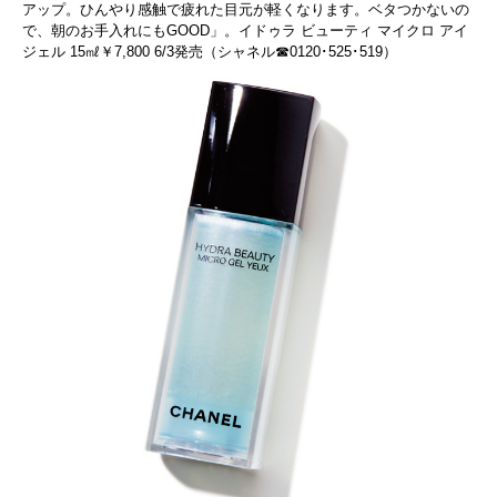
アップ。ひんやり感触で疲れた目元が軽くなります。ベタつかないの
で、朝のお手入れにもGOOD」。イドゥラ ビューティ マイクロ アイ
ジェル 15㎖￥7,800 6/3発売（シャネル☎0120･525･519）