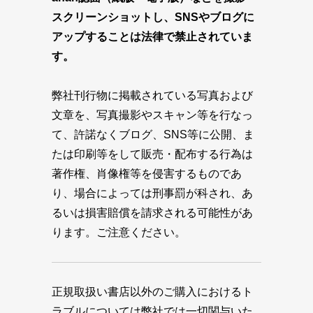
スクリーンショットし、SNSやブログに
アップすることは法律で禁止されていま
す。
弊社刊行物に掲載されている写真および
文章を、写真撮影やスキャン等を行なっ
て、許諾なくブログ、SNS等に公開、ま
たは印刷等をして販売・配布する行為は
著作権、肖像権等を侵害するものであ
り、場合によっては刑事罰が科され、あ
るいは損害賠償を請求される可能性があ
ります。ご注意ください。
正規取扱い書店以外のご購入におけるト
ラブルについては弊社では一切関与いた