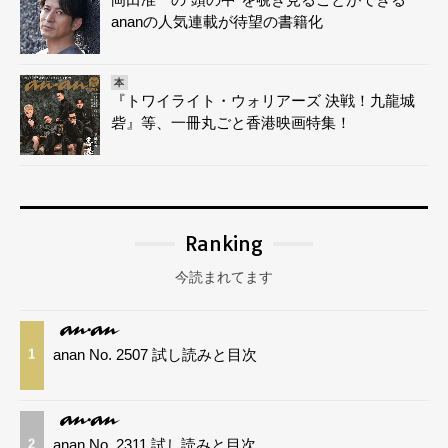
ananの人気連載が待望の書籍化
本
『トワイライト・ウォリアーズ 決戦！九龍城
砦』等、一冊丸ごと香港映画特集！
Ranking
今読まれてます
anan No. 2507 試し読みと目次
1
anan No. 2311 試し読みと目次
2