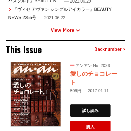
バスソルト』BEAUTY N …
— 2021.06.29
『ヴィセ アヴァン シングルアイカラー』BEAUTY
NEWS 2255号
— 2021.06.22
View More
This Issue
Backnumber
アンアン No. 2036
愛しのチョコレー
ト
509円 — 2017.01.11
試し読み
購入