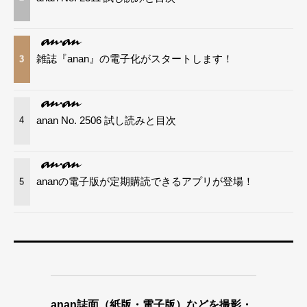
雑誌『anan』の電子化がスタートします！
3
anan No. 2506 試し読みと目次
4
ananの電子版が定期購読できるアプリが登場！
5
anan誌面（紙版・電子版）などを撮影・