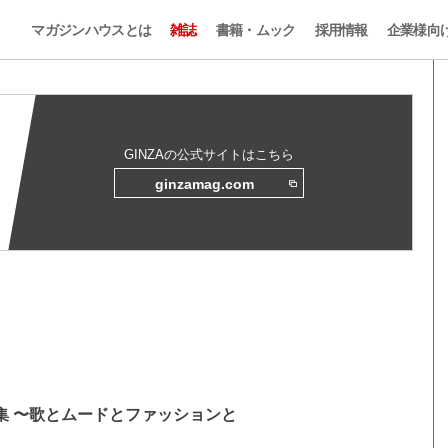
マガジンハウスとは
雑誌
書籍・ムック
採用情報
企業様向
GINZAの公式サイトはこちら
ginzamag.com
歌謡曲特集 〜歌とムードとファッションと