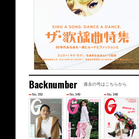
Backnumber
過去の号はこちらから
No. 350
No. 349
No. 348