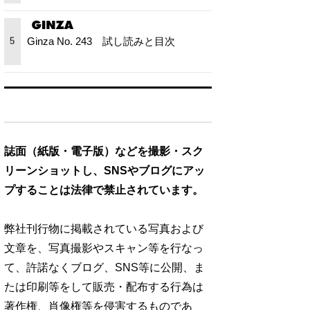
Ginza No. 243 試し読みと目次
5
誌面（紙版・電子版）などを撮影・スク
リーンショットし、SNSやブログにアッ
プすることは法律で禁止されています。
弊社刊行物に掲載されている写真および
文章を、写真撮影やスキャン等を行なっ
て、許諾なくブログ、SNS等に公開、ま
たは印刷等をして販売・配布する行為は
著作権、肖像権等を侵害するものであ