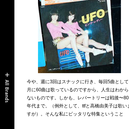
今や、週に3回はスナックに行き、毎回5曲として
月に60曲は歌っているのですから、人生はわから
ないものです。しかも、レバートリーは戦後〜80
年代まで。（例外として、ttfと高橋由美子は歌い
すが）。そんな私にピッタリな特集ということ