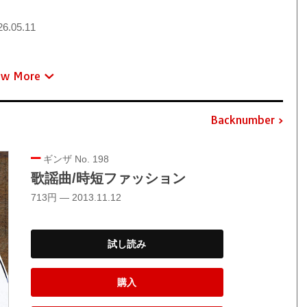
6.05.11
ew More
Backnumber
ギンザ No. 198
歌謡曲/時短ファッション
713円 — 2013.11.12
試し読み
購入