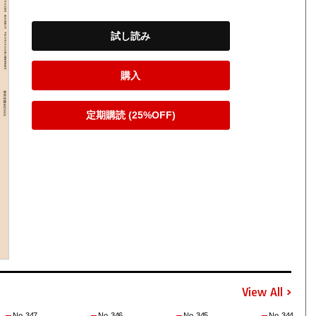
試し読み
購入
定期購読 (25%OFF)
View All
No. 347
No. 346
No. 345
No. 344