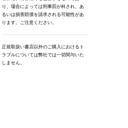
り、場合によっては刑事罰が科され、あ
るいは損害賠償を請求される可能性があ
ります。ご注意ください。
正規取扱い書店以外のご購入におけるト
ラブルについては弊社では一切関与いた
しません。
No. 343
No. 342