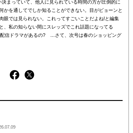
い決まっていて、他人に見られている時間の方が圧倒的に
何かを通してでしか知ることができない。目がビョーンと
肉眼では見られない。これってすごいことだよね!と編集
と、私の知らない間にスレッズでこれ話題になってる
な配信ドラマがあるの? …さて、次号は春のショッピング
6.07.09