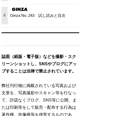
Ginza No. 243 試し読みと目次
5
誌面（紙版・電子版）などを撮影・スク
リーンショットし、SNSやブログにアッ
プすることは法律で禁止されています。
弊社刊行物に掲載されている写真および
文章を、写真撮影やスキャン等を行なっ
て、許諾なくブログ、SNS等に公開、ま
たは印刷等をして販売・配布する行為は
著作権、肖像権等を侵害するものであ