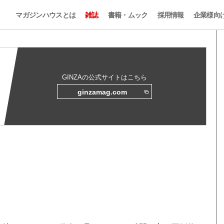
マガジンハウスとは
雑誌
書籍・ムック
採用情報
企業様向
GINZAの公式サイトはこちら
ginzamag.com