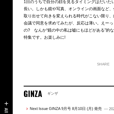
1日のうちで自分の顔を見るタイミングはだいた
長い。しかも鏡や写真、オンラインの画面など、
取り出せて向きを変えられる時代がこない限り、
会議で同意を求めてみたが、反応は薄い。えーっ
の? なんか“鏡の中の私は嘘にもほどがある”的
特集です。お楽しみに!
SHARE
GINZA
ギンザ
Next Issue GINZA 9月号 8月10日 (月) 発売
— 202