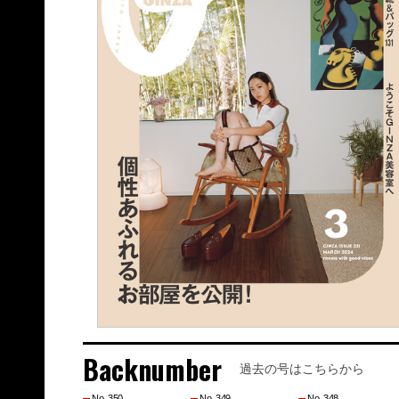
Backnumber
過去の号はこちらから
No. 350
No. 349
No. 348