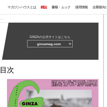
マガジンハウスとは
雑誌
書籍・ムック
採用情報
企業様向
 …
GINZAの公式サイトはこちら
ginzamag.com
と目次