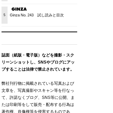
Ginza No. 243 試し読みと目次
5
誌面（紙版・電子版）などを撮影・スク
リーンショットし、SNSやブログにアッ
プすることは法律で禁止されています。
弊社刊行物に掲載されている写真および
文章を、写真撮影やスキャン等を行なっ
て、許諾なくブログ、SNS等に公開、ま
たは印刷等をして販売・配布する行為は
著作権、肖像権等を侵害するものであ