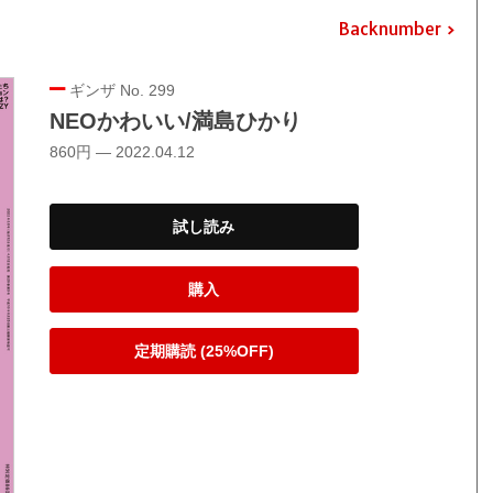
Backnumber
ギンザ No. 299
NEOかわいい/満島ひかり
860円 — 2022.04.12
試し読み
購入
定期購読 (25%OFF)