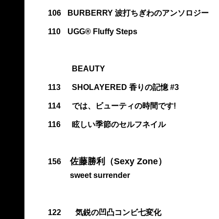
106
BURBERRY 波打ちぎわのアンソロジー
110
UGG® Fluffy Steps
BEAUTY
113
SHOLAYERED 香りの記憶 #3
114
では、ビューティの時間です!
116
眩しい季節のセルフネイル
佐藤勝利（Sexy Zone）
156
sweet surrender
122
気鋭の凹凸コンビ七変化