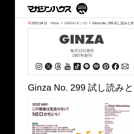
2022.04.11
Home
GINZA (ギンザ)
Ginza No. 299 試し読みと目
毎月12日発売
1997年創刊
Ginza No. 299 試し読み