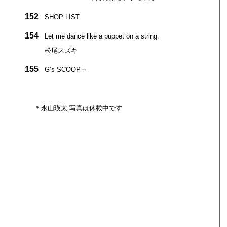
152
SHOP LIST
154
Let me dance like a puppet on a string.
松尾スズキ
155
G’s SCOOP＋
＊永山瑛太 写真は休載中です