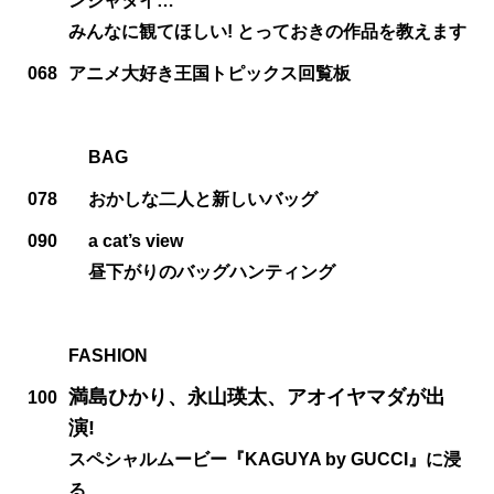
ンジャタイ…
みんなに観てほしい! とっておきの作品を教えます
068
アニメ大好き王国トピックス回覧板
BAG
078
おかしな二人と新しいバッグ
090
a cat’s view
昼下がりのバッグハンティング
FASHION
満島ひかり、永山瑛太、アオイヤマダが出
100
演!
スペシャルムービー『KAGUYA by GUCCI』に浸
る