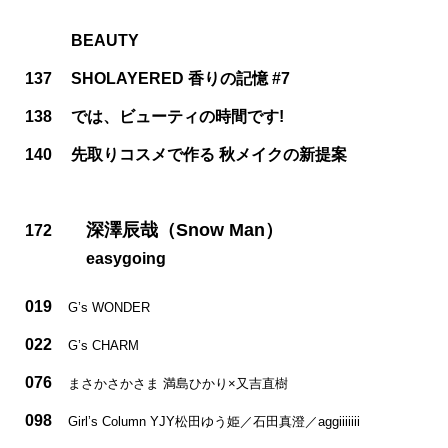
BEAUTY
137
SHOLAYERED 香りの記憶 #7
138
では、ビューティの時間です!
140
先取りコスメで作る 秋メイクの新提案
深澤辰哉（Snow Man）
172
easygoing
019
G’s WONDER
022
G’s CHARM
076
まさかさかさま 満島ひかり×又吉直樹
098
Girlʼs Column YJY松田ゆう姫／石田真澄／aggiiiiiii