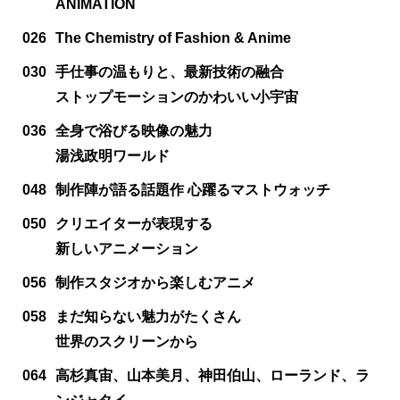
ANIMATION
026
The Chemistry of Fashion & Anime
030
手仕事の温もりと、最新技術の融合
ストップモーションのかわいい小宇宙
036
全身で浴びる映像の魅力
湯浅政明ワールド
048
制作陣が語る話題作 心躍るマストウォッチ
050
クリエイターが表現する
新しいアニメーション
056
制作スタジオから楽しむアニメ
058
まだ知らない魅力がたくさん
世界のスクリーンから
064
高杉真宙、山本美月、神田伯山、ローランド、ラ