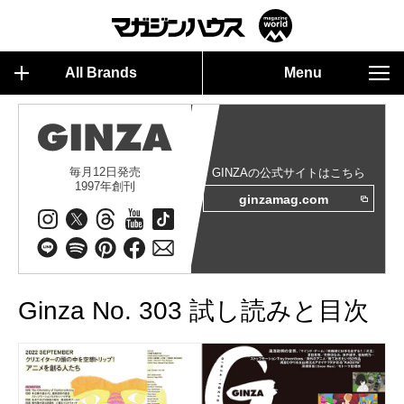
All Brands
Menu
毎月12日発売
GINZAの公式サイトはこちら
1997年創刊
ginzamag.com
Ginza No. 303 試し読みと目次