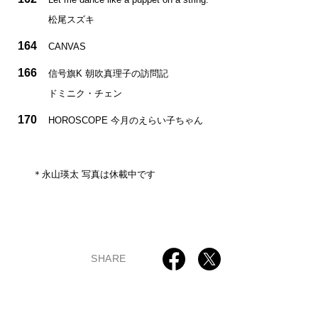
松尾スズキ
164
CANVAS
166
信号旗K 朝吹真理子の訪問記
ドミニク・チェン
170
HOROSCOPE 今月のえらい子ちゃん
＊永山瑛太 写真は休載中です
SHARE