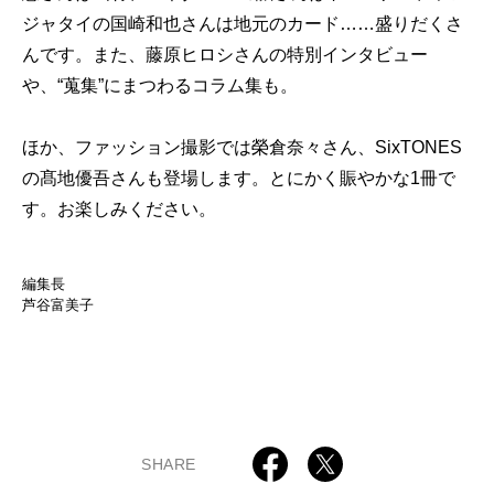
ジャタイの国崎和也さんは地元のカード……盛りだくさ
んです。また、藤原ヒロシさんの特別インタビュー
や、“蒐集”にまつわるコラム集も。
ほか、ファッション撮影では榮倉奈々さん、SixTONES
の髙地優吾さんも登場します。とにかく賑やかな1冊で
す。お楽しみください。
編集長
芦谷富美子
SHARE