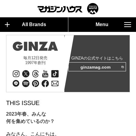
All Brands
Menu
毎月12日発売
GINZAの公式サイトはこちら
1997年創刊
ginzamag.com
THIS ISSUE
2023年春、みんな
何を集めているのか？
みなさん、こんにちは。