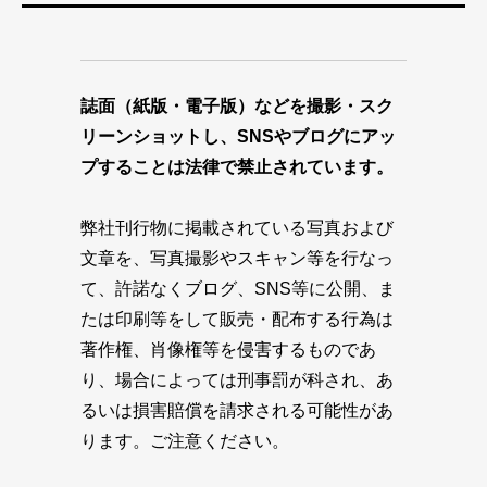
誌面（紙版・電子版）などを撮影・スク
リーンショットし、SNSやブログにアッ
プすることは法律で禁止されています。
弊社刊行物に掲載されている写真および
文章を、写真撮影やスキャン等を行なっ
て、許諾なくブログ、SNS等に公開、ま
たは印刷等をして販売・配布する行為は
著作権、肖像権等を侵害するものであ
り、場合によっては刑事罰が科され、あ
るいは損害賠償を請求される可能性があ
ります。ご注意ください。