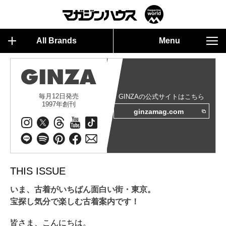
All Brands
Menu
毎月12日発売
GINZAの公式サイトはこちら
1997年創刊
ginzamag.com
THIS ISSUE
いま、古着がいちばん面白い街・東京。
宝探し気分で楽しむ古着案内です！
皆さま、こんにちは。