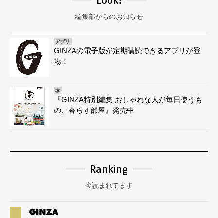
Look!
編集部からのお知らせ
アプリ
GINZAの電子版が定期購読できるアプリが登
場！
本
『GINZA特別編集 おしゃれな人が毎日使うも
の、暮らす部屋』発売中
Ranking
今読まれてます