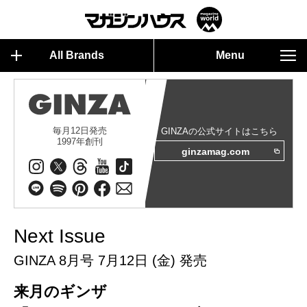
All Brands
Menu
毎月12日発売
GINZAの公式サイトはこちら
1997年創刊
ginzamag.com
Next Issue
GINZA 8月号 7月12日 (金) 発売
来月のギンザ