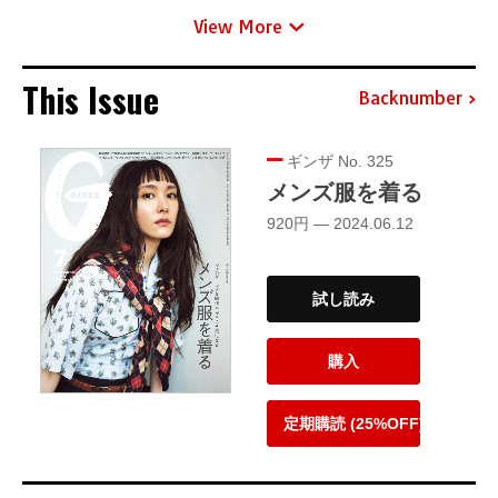
View More
This Issue
Backnumber
ギンザ No. 325
メンズ服を着る
920円 — 2024.06.12
試し読み
購入
定期購読 (25%OFF)