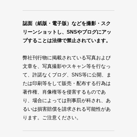
誌面（紙版・電子版）などを撮影・スク
リーンショットし、SNSやブログにアッ
プすることは法律で禁止されています。
弊社刊行物に掲載されている写真および
文章を、写真撮影やスキャン等を行なっ
て、許諾なくブログ、SNS等に公開、ま
たは印刷等をして販売・配布する行為は
著作権、肖像権等を侵害するものであ
り、場合によっては刑事罰が科され、あ
るいは損害賠償を請求される可能性があ
ります。ご注意ください。