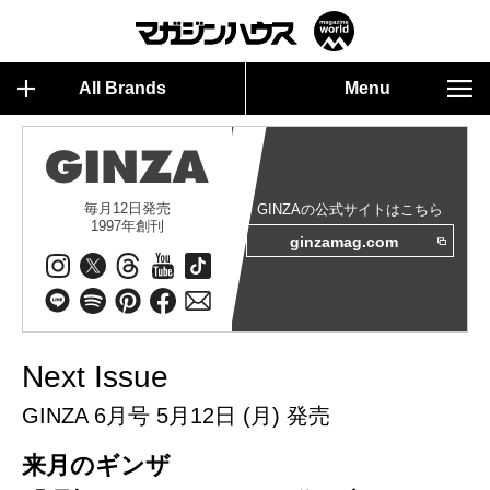
All Brands
Menu
毎月12日発売
GINZAの公式サイトはこちら
1997年創刊
ginzamag.com
Next Issue
GINZA 6月号 5月12日 (月) 発売
来月のギンザ