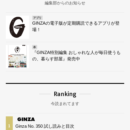
編集部からのお知らせ
アプリ
GINZAの電子版が定期購読できるアプリが登
場！
本
『GINZA特別編集 おしゃれな人が毎日使うも
の、暮らす部屋』発売中
Ranking
今読まれてます
Ginza No. 350 試し読みと目次
1