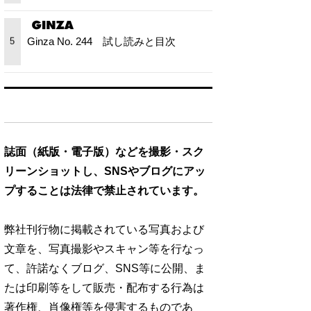
Ginza No. 244 試し読みと目次
5
誌面（紙版・電子版）などを撮影・スク
リーンショットし、SNSやブログにアッ
プすることは法律で禁止されています。
弊社刊行物に掲載されている写真および
文章を、写真撮影やスキャン等を行なっ
て、許諾なくブログ、SNS等に公開、ま
たは印刷等をして販売・配布する行為は
著作権、肖像権等を侵害するものであ