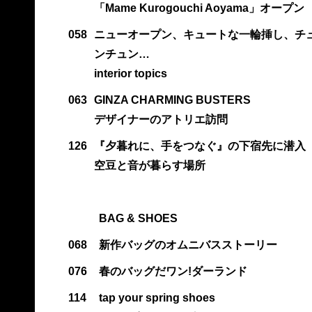
「Mame Kurogouchi Aoyama」オープン
058
ニューオープン、キュートな一輪挿し、チ
ンチュン…
interior topics
063
GINZA CHARMING BUSTERS
デザイナーのアトリエ訪問
126
『夕暮れに、手をつなぐ』の下宿先に潜入
空豆と音が暮らす場所
BAG & SHOES
068
新作バッグのオムニバスストーリー
076
春のバッグだワン!ダーランド
114
tap your spring shoes