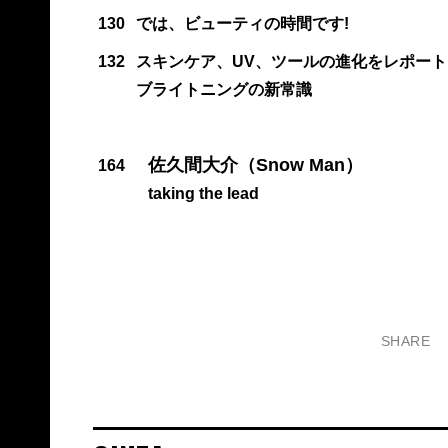
130
では、ビューティの時間です!
132
スキンケア、UV、ツールの進化をレポート
ブライトニングの新常識
佐久間大介（Snow Man）
164
taking the lead
SHARE