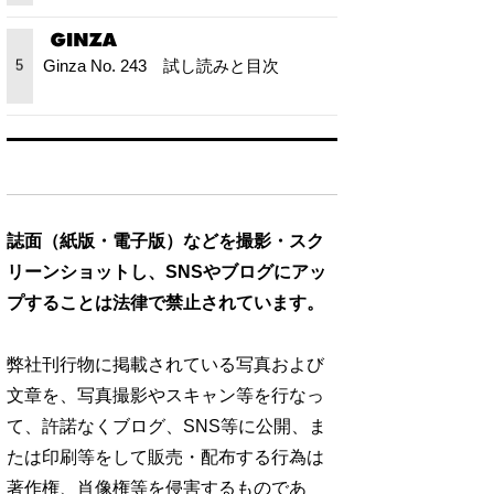
Ginza No. 243 試し読みと目次
5
誌面（紙版・電子版）などを撮影・スク
リーンショットし、SNSやブログにアッ
プすることは法律で禁止されています。
弊社刊行物に掲載されている写真および
文章を、写真撮影やスキャン等を行なっ
て、許諾なくブログ、SNS等に公開、ま
たは印刷等をして販売・配布する行為は
著作権、肖像権等を侵害するものであ