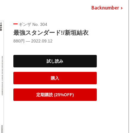
Backnumber
ギンザ No. 304
最強スタンダード!/新垣結衣
880円 — 2022.09.12
試し読み
購入
定期購読 (25%OFF)