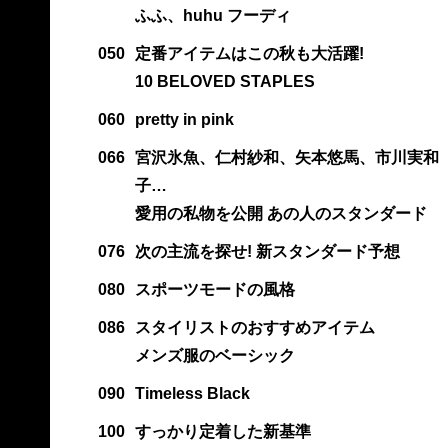
ふふ、huhu フーディ
050
定番アイテムはこの秋も大活躍!
10 BELOVED STAPLES
060
pretty in pink
066
宮沢氷魚、仁村紗和、矢本悠馬、市川実和
子…
愛用の私物を公開 あの人のスタンダード
076
次の主流を探せ! 新スタンダード予想
080
スポーツモードの風格
086
スタイリストのおすすめアイテム
メンズ服のベーシック
090
Timeless Black
100
すっかり定着した新基準