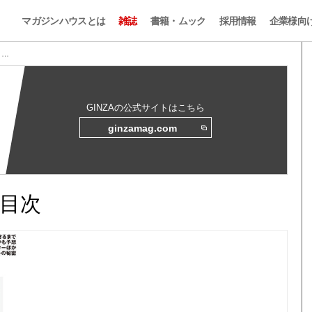
マガジンハウスとは
雑誌
書籍・ムック
採用情報
企業様向
 …
GINZAの公式サイトはこちら
ginzamag.com
と目次