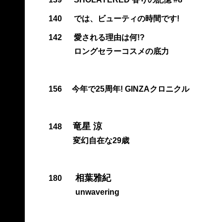
140
では、ビューティの時間です!
142
愛される理由は何!?
ロングセラーコスメの底力
156
今年で25周年! GINZAクロニクル
竜星 涼
148
変幻自在な29歳
相葉雅紀
180
unwavering