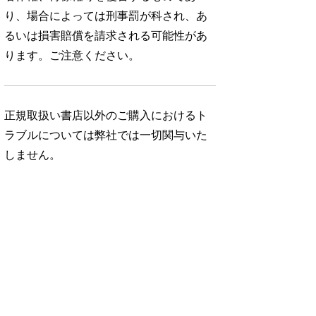
り、場合によっては刑事罰が科され、あ
るいは損害賠償を請求される可能性があ
ります。ご注意ください。
正規取扱い書店以外のご購入におけるト
ラブルについては弊社では一切関与いた
しません。