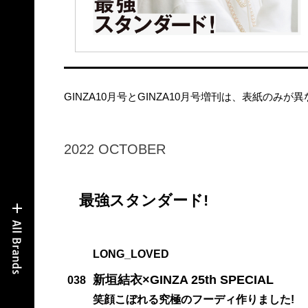
GINZA10月号とGINZA10月号増刊は、表紙のみ
2022 OCTOBER
最強スタンダード!
LONG_LOVED
新垣結衣×GINZA 25th SPECIAL
038
笑顔こぼれる究極のフーディ作りました!