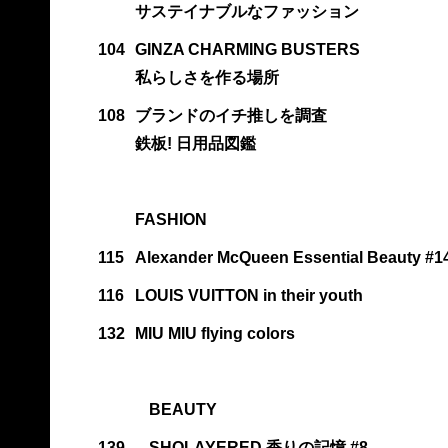
サステイナブルなファッション
104
GINZA CHARMING BUSTERS
私らしさを作る場所
108
ブランドのイチ推しを調査
鉄板! 日用品図鑑
FASHION
115
Alexander McQueen Essential Beauty #1
116
LOUIS VUITTON in their youth
132
MIU MIU flying colors
BEAUTY
139
SHOLAYERED 香りの記憶 #8