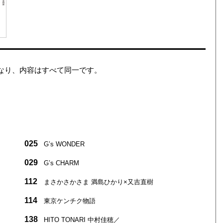
が異なり、内容はすべて同一です。
025
G’s WONDER
029
G’s CHARM
112
まさかさかさま 満島ひかり×又吉直樹
114
東京ケンチク物語
138
HITO TONARI 中村佳穂／