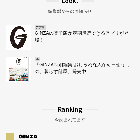
Look!
編集部からのお知らせ
アプリ
GINZAの電子版が定期購読できるアプリが登
場！
本
『GINZA特別編集 おしゃれな人が毎日使うも
の、暮らす部屋』発売中
Ranking
今読まれてます