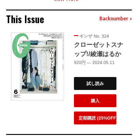
This Issue
Backnumber
ギンザ No. 324
クローゼットスナ
ップ!/綾瀬はるか
920円 — 2024.05.11
試し読み
購入
定期購読 (25%OFF)