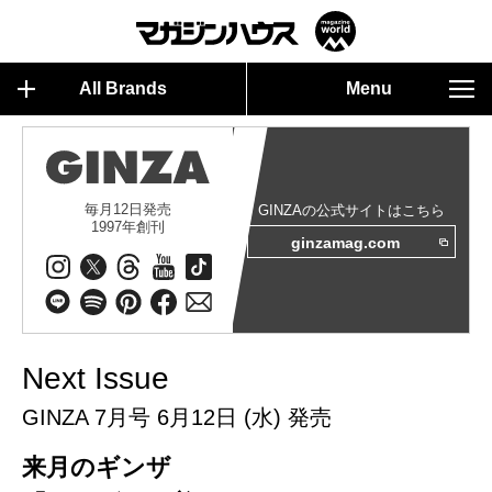
All Brands
Menu
毎月12日発売
GINZAの公式サイトはこちら
1997年創刊
ginzamag.com
Next Issue
GINZA 7月号 6月12日 (水) 発売
来月のギンザ