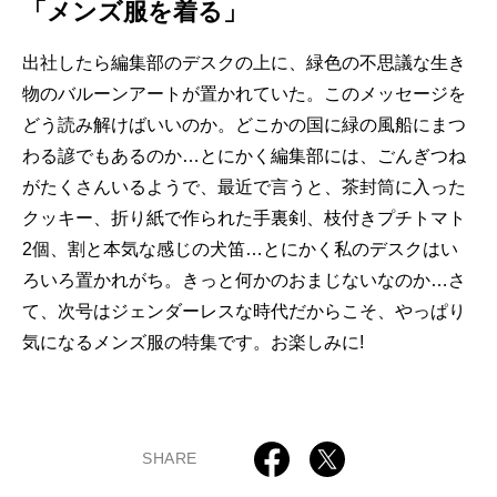
「メンズ服を着る」
出社したら編集部のデスクの上に、緑色の不思議な生き
物のバルーンアートが置かれていた。このメッセージを
どう読み解けばいいのか。どこかの国に緑の風船にまつ
わる諺でもあるのか…とにかく編集部には、ごんぎつね
がたくさんいるようで、最近で言うと、茶封筒に入った
クッキー、折り紙で作られた手裏剣、枝付きプチトマト
2個、割と本気な感じの犬笛…とにかく私のデスクはい
ろいろ置かれがち。きっと何かのおまじないなのか…さ
て、次号はジェンダーレスな時代だからこそ、やっぱり
気になるメンズ服の特集です。お楽しみに!
SHARE