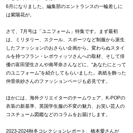
6月になりました。編集部のエントランスの一輪差しに
は紫陽花が。
さて、7月号は「ユニフォーム」特集です。まず最初
は、ミリタリー、スクール、スポーツなど制服から派生
したファッションのおさらい企画から。変わらぬスタイ
ルを持つフラン・レボウィッツさんへの取材、そして俳
優の富田望生さんや南琴奈さんなどに、“あなたにとって
のユニフォーム”を紹介してもらいました。表紙を飾った
仲里依紗さんのファッションページも必見です。
ほかには、海外クリエイターのチームウェア、K-POPの
衣装の新基準、英国学生服の不変の魅力、お笑い芸人の
コスチューム図鑑などのコラムをお届けします。
2023-2024秋冬コレクションレポート、橋本愛さんが