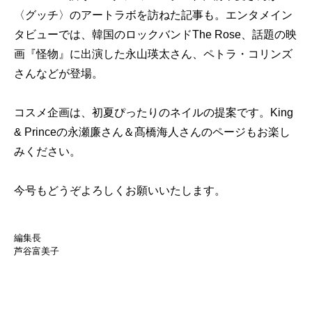
〈グッチ〉のアートラボを訪ねた記事も。エンタメイン
タビューでは、韓国のロックバンドThe Rose、話題の映
画『怪物』に出演した永山瑛太さん、ペトラ・コリンズ
さんなどが登場。
コスメ企画は、初夏ぴったりのネイルの提案です。King
& Princeの永瀬廉さん＆髙橋海人さんのページもお楽し
みください。
今号もどうぞよろしくお願いいたします。
編集長
芦谷富美子