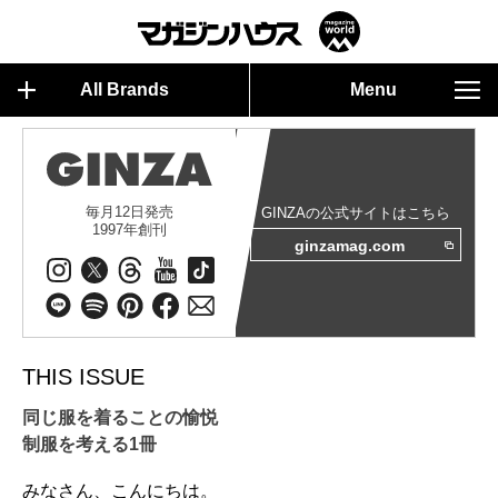
All Brands
Menu
毎月12日発売
GINZAの公式サイトはこちら
1997年創刊
ginzamag.com
THIS ISSUE
同じ服を着ることの愉悦
制服を考える1冊
みなさん、こんにちは。