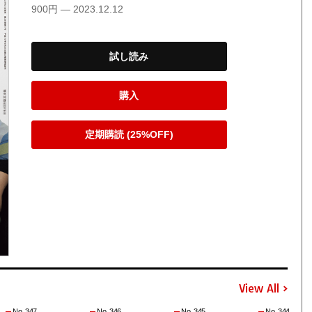
900円 — 2023.12.12
試し読み
購入
定期購読 (25%OFF)
View All
No. 347
No. 346
No. 345
No. 344