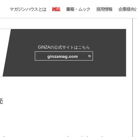
マガジンハウスとは
雑誌
書籍・ムック
採用情報
企業様向
GINZAの公式サイトはこちら
ginzamag.com
売