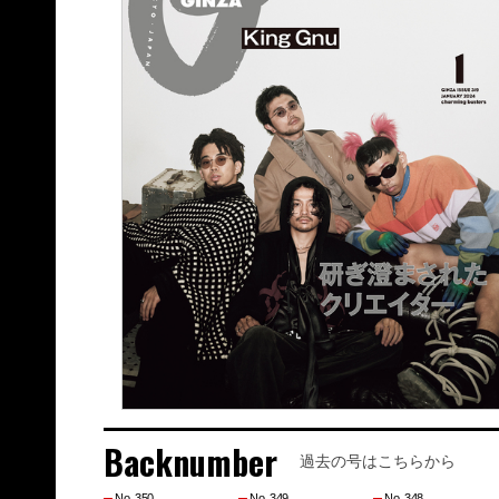
Backnumber
過去の号はこちらから
No. 350
No. 349
No. 348