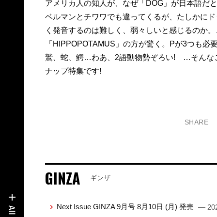
アメリカ人の知人が、なぜ「DOG」が日本語だと
ベルマンとチワワでも違ってくるが、たしかにドッ
く発音するのは難しく、弱々しいと感じるのか。
「HIPPOPOTAMUS」の方が驚く。Pが3つ
鷲、蛇、鰐…わあ、2語動物勢ぞろい! …そん
ナップ特集です!
SHARE
GINZA
ギンザ
Next Issue GINZA 9月号 8月10日 (月) 発売
— 202