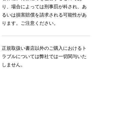
り、場合によっては刑事罰が科され、あ
るいは損害賠償を請求される可能性があ
ります。ご注意ください。
正規取扱い書店以外のご購入におけるト
ラブルについては弊社では一切関与いた
しません。
No. 343
No. 342