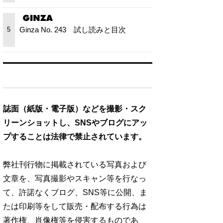
Ginza No. 243 試し読みと目次
5
誌面（紙版・電子版）などを撮影・スク
リーンショットし、SNSやブログにアッ
プすることは法律で禁止されています。
弊社刊行物に掲載されている写真および
文章を、写真撮影やスキャン等を行なっ
て、許諾なくブログ、SNS等に公開、ま
たは印刷等をして販売・配布する行為は
著作権、肖像権等を侵害するものであ