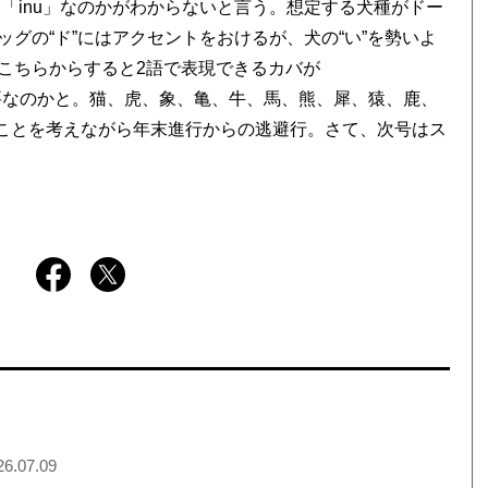
「inu」なのかがわからないと言う。想定する犬種がドー
グの“ド”にはアクセントをおけるが、犬の“い”を勢いよ
こちらからすると2語で表現できるカバが
も必要なのかと。猫、虎、象、亀、牛、馬、熊、犀、猿、鹿、
なことを考えながら年末進行からの逃避行。さて、次号はス
6.07.09