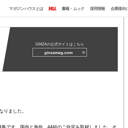
マガジンハウスとは
雑誌
書籍・ムック
採用情報
企業様向
GINZAの公式サイトはこちら
ginzamag.com
なりました。
特集です。国内と海外、44組のご自宅を取材しました。そ