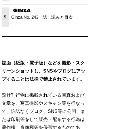
Ginza No. 243 試し読みと目次
5
誌面（紙版・電子版）などを撮影・スク
リーンショットし、SNSやブログにアッ
プすることは法律で禁止されています。
弊社刊行物に掲載されている写真および
文章を、写真撮影やスキャン等を行なっ
て、許諾なくブログ、SNS等に公開、ま
たは印刷等をして販売・配布する行為は
著作権、肖像権等を侵害するものであ