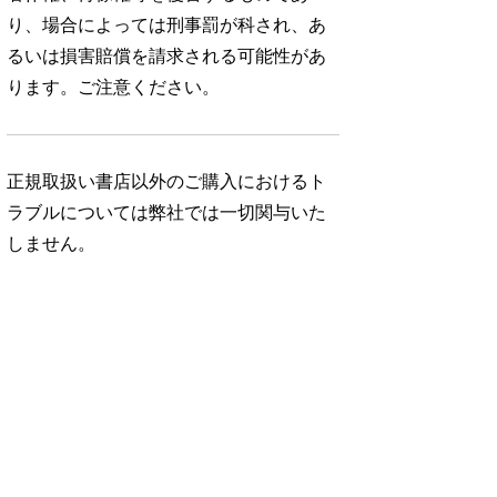
り、場合によっては刑事罰が科され、あ
るいは損害賠償を請求される可能性があ
ります。ご注意ください。
正規取扱い書店以外のご購入におけるト
ラブルについては弊社では一切関与いた
しません。
No. 343
No. 342