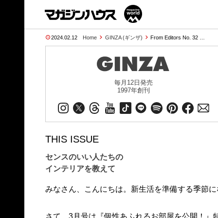
2024.02.12
Home
GINZA (ギンザ)
From Editors No. 32 …
毎月12日発売
1997年創刊
THIS ISSUE
センスのいい人たちの
インテリアを教えて
みなさん、こんにちは。新生活を準備する季節に
さて、3月号は『個性あふれるお部屋を公開！』