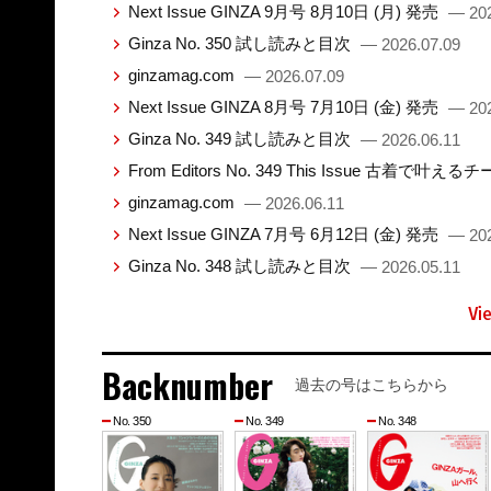
Next Issue GINZA 9月号 8月10日 (月) 発売
— 202
Ginza No. 350 試し読みと目次
— 2026.07.09
ginzamag.com
— 2026.07.09
Next Issue GINZA 8月号 7月10日 (金) 発売
— 202
Ginza No. 349 試し読みと目次
— 2026.06.11
From Editors No. 349 This Issue 古着で叶え
ginzamag.com
— 2026.06.11
Next Issue GINZA 7月号 6月12日 (金) 発売
— 202
Ginza No. 348 試し読みと目次
— 2026.05.11
Vi
Backnumber
過去の号はこちらから
No. 350
No. 349
No. 348