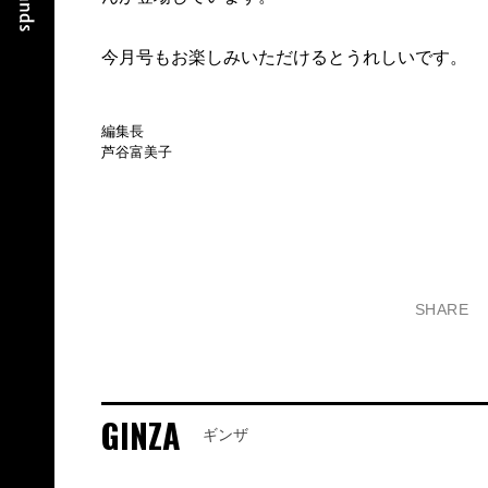
今月号もお楽しみいただけるとうれしいです。
編集長
芦谷富美子
SHARE
GINZA
ギンザ