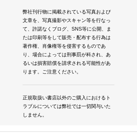
弊社刊行物に掲載されている写真および
文章を、写真撮影やスキャン等を行なっ
て、許諾なくブログ、SNS等に公開、ま
たは印刷等をして販売・配布する行為は
著作権、肖像権等を侵害するものであ
り、場合によっては刑事罰が科され、あ
るいは損害賠償を請求される可能性があ
ります。ご注意ください。
正規取扱い書店以外のご購入におけるト
ラブルについては弊社では一切関与いた
しません。