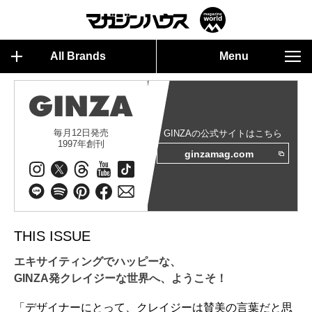
All Brands
Menu
毎月12日発売
GINZAの公式サイトはこちら
1997年創刊
ginzamag.com
THIS ISSUE
エキサイティングでハッピーな、
GINZA発クレイジーな世界へ、ようこそ！
「デザイナーにとって、クレイジーは賛美の言葉だと思