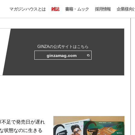
マガジンハウスとは
雑誌
書籍・ムック
採用情報
企業様向
GINZAの公式サイトはこちら
ginzamag.com
在庫不足で発売日が遅れ
な状態なのに生きる