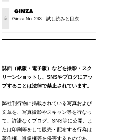
Ginza No. 243 試し読みと目次
5
誌面（紙版・電子版）などを撮影・スク
リーンショットし、SNSやブログにアッ
プすることは法律で禁止されています。
弊社刊行物に掲載されている写真および
文章を、写真撮影やスキャン等を行なっ
て、許諾なくブログ、SNS等に公開、ま
たは印刷等をして販売・配布する行為は
著作権、肖像権等を侵害するものであ