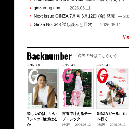
ginzamag.com
— 2026.06.11
Next Issue GINZA 7月号 6月12日 (金) 発売
— 202
Ginza No. 348 試し読みと目次
— 2026.05.11
Vi
Backnumber
過去の号はこちらから
No. 350
No. 349
No. 348
欲しいのは、いい
古着で叶えるチー
GINZAガール、山
Tシャツ!/綾瀬はる
プ・シック
へ行く
か
950円 — 2026.06.12
950円 — 2026.05.12