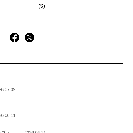
(S)
6.07.09
6.06.11
るチープ・ …
— 2026.06.11