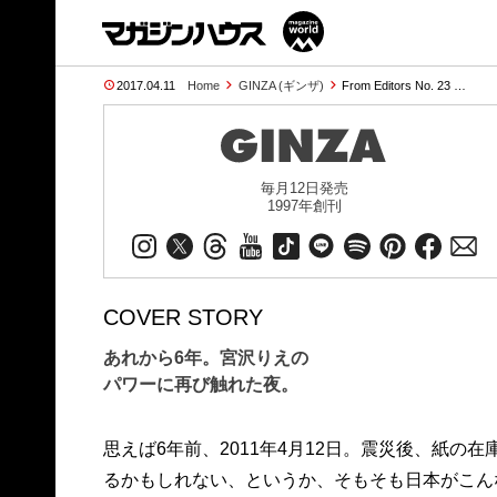
2017.04.11
Home
GINZA (ギンザ)
From Editors No. 23 …
毎月12日発売
1997年創刊
COVER STORY
あれから6年。宮沢りえの
パワーに再び触れた夜。
思えば6年前、2011年4月12日。震災後、紙の
るかもしれない、というか、そもそも日本がこん