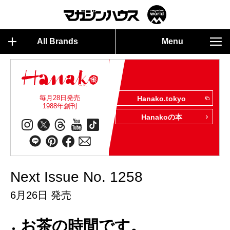
All Brands
Menu
毎月28日発売
Hanako.tokyo
1988年創刊
Hanakoの本
Next Issue No. 1258
6月26日 発売
お茶の時間です。