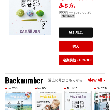
歩き方。
960円 — 2026.05.28
電子版あり
試し読み
購入
定期購読 (18%OFF)
Backnumber
View All
過去の号はこちらから
No. 1259
No. 1258
No. 1257
No. 1256