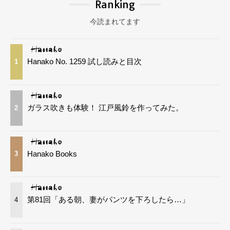
Ranking
今読まれてます
Hanako No. 1259 試し読みと目次
1
ガラス吹きも体験！ 江戸風鈴を作ってみた。
2
Hanako Books
3
第81回「ある朝、妻がパンツを下ろしたら…」
4