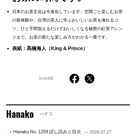
日本のお茶文化は今進化しています。空間ごと楽しむお茶
の新体験や、台湾の茶人に学ぶおいしいお茶を淹れるコ
ツ、ひと手間加えるだけでおいしくなる秘密の紅茶アレン
ジまで。お茶の新たな楽しみ方がわかる一冊です。
表紙：髙橋海人（King & Prince）
SHARE
Hanako
ハナコ
Hanako No. 1259 試し読みと目次
— 2026.07.27