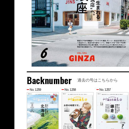
Backnumber
過去の号はこちらから
No. 1259
No. 1258
No. 1257