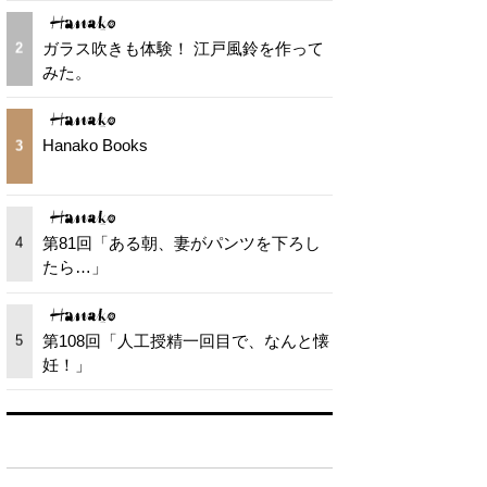
ガラス吹きも体験！ 江戸風鈴を作って
2
みた。
Hanako Books
3
第81回「ある朝、妻がパンツを下ろし
4
たら…」
第108回「人工授精一回目で、なんと懐
5
妊！」