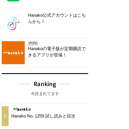
Hanako公式アカウントはこち
らから！
アプリ
Hanakoの電子版が定期購読で
きるアプリが登場！
Ranking
今読まれてます
Hanako No. 1259 試し読みと目次
1