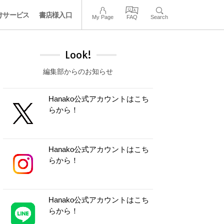
けサービス
書店様入口
My Page
FAQ
Search
Look!
編集部からのお知らせ
Hanako公式アカウントはこち
らから！
Hanako公式アカウントはこち
らから！
Hanako公式アカウントはこち
らから！