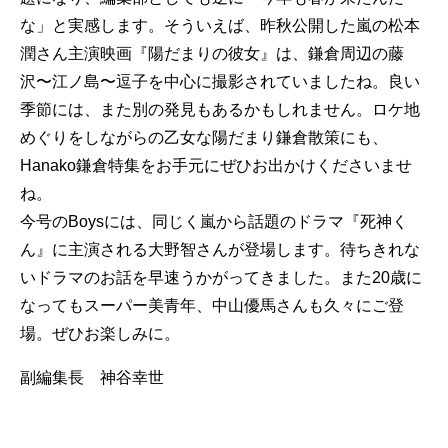
な」と実感します。そういえば、昨秋公開した嵐の松本
潤さん主演映画『陽だまりの彼女』は、鎌倉周辺の藤
沢〜江ノ島〜逗子を中心に撮影されていましたね。良い
季節には、また別の発見もあるかもしれません。ロケ地
めぐりをしながらの乙女な陽だまり鎌倉散策にも、
Hanako鎌倉特集をお手元にぜひお出かけくださいませ
ね。
今号のBoysには、同じく嵐から話題のドラマ『死神く
ん』に主演される大野智さんが登場します。待ちきれな
いドラマのお話を早速うかがってきました。また20歳に
なってもスーパー美青年、中山優馬さんも久々にご登
場。ぜひお楽しみに。
副編集長 神谷幸世