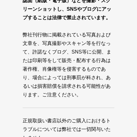
誌面（紙版・電子版）などを撮影・スク
リーンショットし、SNSやブログにアッ
プすることは法律で禁止されています。
弊社刊行物に掲載されている写真および
文章を、写真撮影やスキャン等を行なっ
て、許諾なくブログ、SNS等に公開、ま
たは印刷等をして販売・配布する行為は
著作権、肖像権等を侵害するものであ
り、場合によっては刑事罰が科され、あ
るいは損害賠償を請求される可能性があ
ります。ご注意ください。
正規取扱い書店以外のご購入におけるト
ラブルについては弊社では一切関与いた