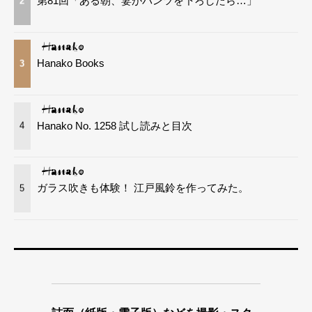
第81回「ある朝、妻がパンツを下ろしたら…」
2
Hanako Books
3
Hanako No. 1258 試し読みと目次
4
ガラス吹きも体験！ 江戸風鈴を作ってみた。
5