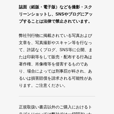
誌面（紙版・電子版）などを撮影・スク
リーンショットし、SNSやブログにアッ
プすることは法律で禁止されています。
弊社刊行物に掲載されている写真および
文章を、写真撮影やスキャン等を行なっ
て、許諾なくブログ、SNS等に公開、ま
たは印刷等をして販売・配布する行為は
著作権、肖像権等を侵害するものであ
り、場合によっては刑事罰が科され、あ
るいは損害賠償を請求される可能性があ
ります。ご注意ください。
正規取扱い書店以外のご購入におけるト