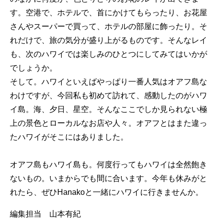
す。空港で、ホテルで、首にかけてもらったり、お花屋
さんやスーパーで買って、ホテルの部屋に飾ったり。そ
れだけで、旅の気分が盛り上がるものです。そんなレイ
も、次のハワイでは楽しみのひとつにしてみてはいかが
でしょうか。
そして。ハワイといえばやっぱり一番人気はオアフ島な
わけですが、今回私も初めて訪れて、感動したのがハワ
イ島。海、夕日、星空。そんなここでしか見られない極
上の景色とローカルなお店や人々。オアフとはまた違っ
たハワイがそこにはありました。
オアフ島もハワイ島も。何度行ってもハワイは全然飽き
ないもの。いまからでも間に合います。今年も休みがと
れたら、ぜひHanakoと一緒にハワイに行きませんか。
編集担当 山本有紀