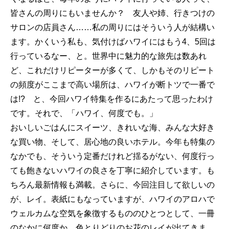
皆さんの周りにもいませんか？ 友人や姉、行きつけの
サロンの店員さん……私の周りにはそういう人が結構い
ます。かくいう私も、気付けばハワイにはもう4、5回は
行っているなー、と。世界中に魅力的な旅先は数あれ
ど、これだけリピーターが多くて、しかもそのリピート
の頻度がここまで高い場所は、ハワイが断トツで一番で
は!? と、今回ハワイ特集を作るにあたって思ったわけ
です。それで、「ハワイ、何度でも。」
おいしいごはんにスイーツ、きれいな海、みんな大好き
な買い物、そして、居心地の良いホテル。今年も特集の
なかでも、そういう定番だけれど揺るがない、何度行っ
ても飽きないハワイの良さを丁寧に紹介しています。も
ちろん最新情報も満載。さらに、今回注目して欲しいの
が、レイ。表紙にもなっていますが、ハワイのアロハで
ウェルカムな空気を象徴するもののひとつとして、一冊
のなかに何度か、色とりどりのお花のレイが出てきま