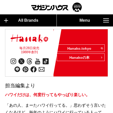
All Brands
Menu
毎月28日発売
Hanako.tokyo
1988年創刊
Hanakoの本
担当編集より
ハワイだけは、何度行ってもやっぱり楽しい。
「あの人、まーたハワイ行ってる。」思わずそう言いた
くなるほど、毎年のようにハワイに行っている人って、