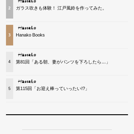
ガラス吹きも体験！ 江戸風鈴を作ってみた。
2
Hanako Books
3
第81回「ある朝、妻がパンツを下ろしたら…」
4
第115回「お迎え棒っていったい!?」
5