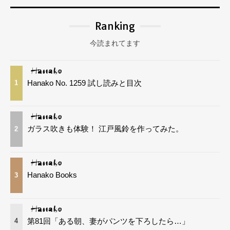
Ranking
今読まれてます
Hanako No. 1259 試し読みと目次
1
ガラス吹きも体験！ 江戸風鈴を作ってみた。
2
Hanako Books
3
第81回「ある朝、妻がパンツを下ろしたら…」
4