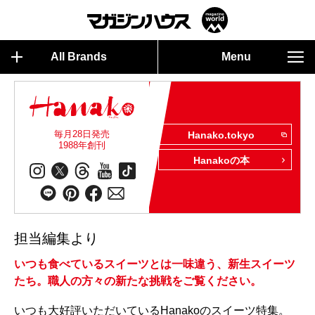
All Brands
Menu
毎月28日発売
Hanako.tokyo
1988年創刊
Hanakoの本
担当編集より
いつも食べているスイーツとは一味違う、新生スイーツ
たち。職人の方々の新たな挑戦をご覧ください。
いつも大好評いただいているHanakoのスイーツ特集。