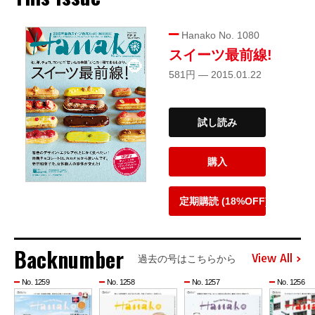
Hanako No. 1080
スイーツ最前線!
581円 — 2015.01.22
試し読み
購入
定期購読 (18%OFF)
Backnumber
View All
過去の号はこちらから
No. 1259
No. 1258
No. 1257
No. 1256