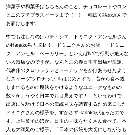
洋菓子や和菓子はもちろんのこと、チョコレートやコン
ビニのプチプラスイーツまで（！）、幅広く詰め込んで
お届けします。
中でも注目なのはパティシエ、ドミニク・アンセルさん
のHanako独占取材！ ドミニクさんのお店、「ドミニ
ク アンセル ベーカリー」といえばNYで行列が絶えな
い人気店なのですが、なんとこの春日本初出店が決定。
代表作のクロワッサンとドーナッツをかけあわせたよう
なスイーツ“クロナッツ”をはじめとする、昔から食べ親
しまれるものに魔法をかけるようなユニークなものの
数々がようやく日本でお目見えです！ というわけで、
出店に先駆けて日本の伝統甘味を調査するため来日した
ドミニクさんの様子を、すかさずHanakoが追ったので
す。上生菓子のほか、日本の甘味をたくさん食べて、本
人も大満足のご様子。「日本の伝統を大切にしながらも