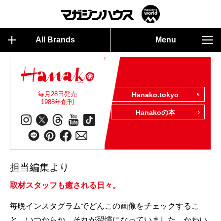
All Brands
Menu
毎月28日発売
Hanako.tokyo
1988年創刊
Hanakoの本
担当編集より
取材スタッフも癒される日々。
毎晩インスタグラムでどんこの画像をチェックするこ
と。いつからか、それが習慣になっていました。かわい