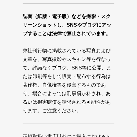
誌面（紙版・電子版）などを撮影・スク
リーンショットし、SNSやブログにアッ
プすることは法律で禁止されています。
弊社刊行物に掲載されている写真および
文章を、写真撮影やスキャン等を行なっ
て、許諾なくブログ、SNS等に公開、ま
たは印刷等をして販売・配布する行為は
著作権、肖像権等を侵害するものであ
り、場合によっては刑事罰が科され、あ
るいは損害賠償を請求される可能性があ
ります。ご注意ください。
正規取扱い書店以外のご購入におけるト