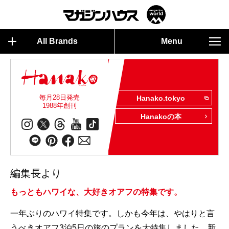
All Brands
Menu
毎月28日発売
Hanako.tokyo
1988年創刊
Hanakoの本
編集長より
もっともハワイな、大好きオアフの特集です。
一年ぶりのハワイ特集です。しかも今年は、やはりと言
うべきオアフ3泊5日の旅のプランを大特集しました。新