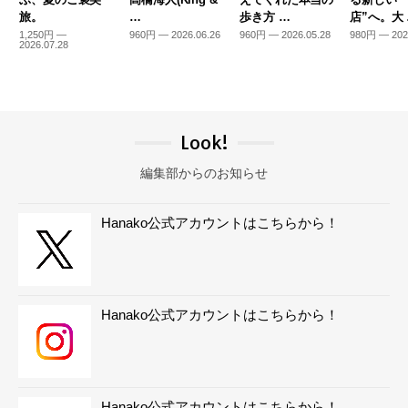
旅。
…
歩き方 …
店”へ。大
1,250円 —
960円 — 2026.06.26
960円 — 2026.05.28
980円 — 202
2026.07.28
Look!
編集部からのお知らせ
Hanako公式アカウントはこちらから！
Hanako公式アカウントはこちらから！
Hanako公式アカウントはこちらから！