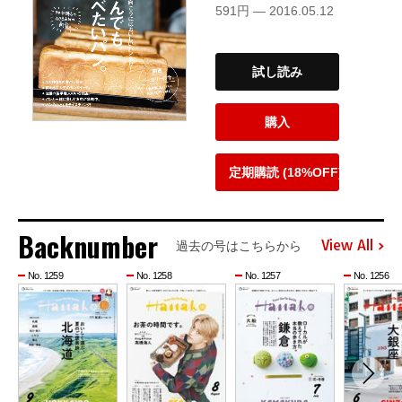
591円 — 2016.05.12
試し読み
購入
定期購読 (18%OFF)
Backnumber
View All
過去の号はこちらから
No. 1259
No. 1258
No. 1257
No. 1256