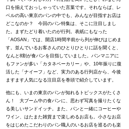
口を揃えておっしゃっていた言葉です。それならば、レ
ベルの高い東京のパンの中でも、みんなが目指すお店は
どこなのか？ 今回のパン特集は、そこに注目しまし
た。まずたどり着いたのが行列。表紙にもなった
「AOSAN」では、開店1時間半前から列が伸びはじめま
す。並んでいるお客さんのひとりひとりに話を聞くと、
なんと8割が食パンを目指していました。パンマニアに
もファンが多い「カタネベーカリー」や、10年振りに復
活した「ナイーフ」など、実力のある行列店から、今後
ますます人気になる注目店を巻頭で紹介しています。
他にも、いまの東京のパンが知れるトピックスがたくさ
ん！ 大ブーム中の食パンに、思わず写真を撮りたくな
る美しいサンドイッチ。また、パンと一緒にコーヒーや
ワイン、はたまた雑貨まで楽しめるお店も。小さなお店
をはじめたこだわりのパン職人のいるお店を巡るのも楽