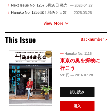
Next Issue No. 1257 5月28日 発売
— 2026.04.27
Hanako No. 1255 試し読みと目次
— 2026.03.26
View More
This Issue
Backnumber
Hanako No. 1115
東京の奥を探検に
行こう
591円 — 2016.07.28
試し読み
購入