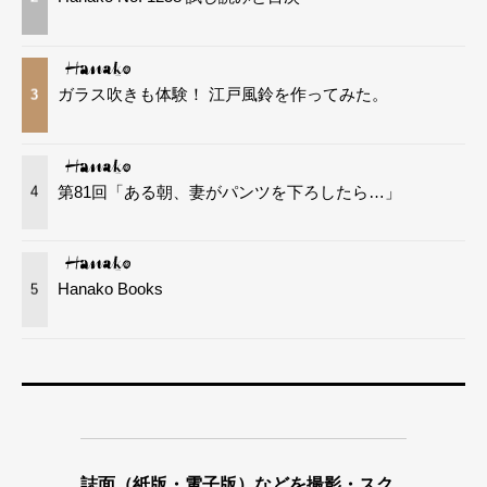
ガラス吹きも体験！ 江戸風鈴を作ってみた。
3
第81回「ある朝、妻がパンツを下ろしたら…」
4
Hanako Books
5
誌面（紙版・電子版）などを撮影・スク