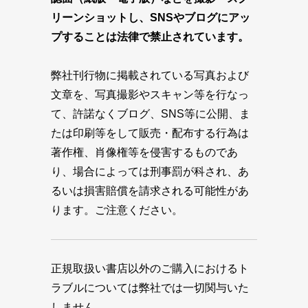
リーンショットし、SNSやブログにアッ
プすることは法律で禁止されています。
弊社刊行物に掲載されている写真および
文章を、写真撮影やスキャン等を行なっ
て、許諾なくブログ、SNS等に公開、ま
たは印刷等をして販売・配布する行為は
著作権、肖像権等を侵害するものであ
り、場合によっては刑事罰が科され、あ
るいは損害賠償を請求される可能性があ
ります。ご注意ください。
正規取扱い書店以外のご購入におけるト
ラブルについては弊社では一切関与いた
しません。