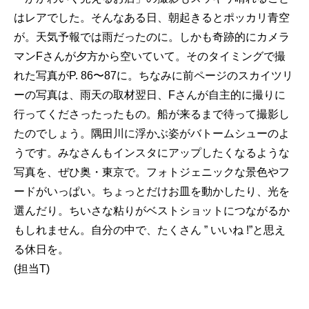
はレアでした。そんなある日、朝起きるとポッカリ青空
が。天気予報では雨だったのに。しかも奇跡的にカメラ
マンFさんが夕方から空いていて。そのタイミングで撮
れた写真がP. 86〜87に。ちなみに前ページのスカイツリ
ーの写真は、雨天の取材翌日、Fさんが自主的に撮りに
行ってくださったったもの。船が来るまで待って撮影し
たのでしょう。隅田川に浮かぶ姿がバトームシューのよ
うです。みなさんもインスタにアップしたくなるような
写真を、ぜひ奥・東京で。フォトジェニックな景色やフ
ードがいっぱい。ちょっとだけお皿を動かしたり、光を
選んだり。ちいさな粘りがベストショットにつながるか
もしれません。自分の中で、たくさん ” いいね !”と思え
る休日を。
(担当T)