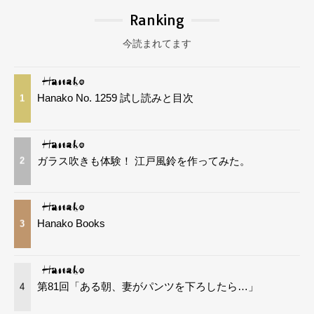
Ranking
今読まれてます
Hanako No. 1259 試し読みと目次
1
ガラス吹きも体験！ 江戸風鈴を作ってみた。
2
Hanako Books
3
第81回「ある朝、妻がパンツを下ろしたら…」
4