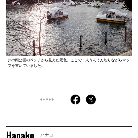
井の頭公園のベンチから見えた景色。ここで一人うんうん唸りながらマッ
プを書いていました。
SHARE
Hanako
ハナコ