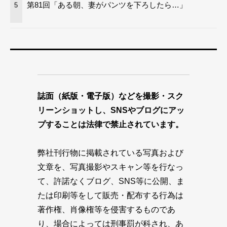
第81回「ある朝、妻がパンツを下ろしたら…」
5
誌面（紙版・電子版）などを撮影・スク
リーンショットし、SNSやブログにアッ
プすることは法律で禁止されています。
弊社刊行物に掲載されている写真および
文章を、写真撮影やスキャン等を行なっ
て、許諾なくブログ、SNS等に公開、ま
たは印刷等をして販売・配布する行為は
著作権、肖像権等を侵害するものであ
り、場合によっては刑事罰が科され、あ