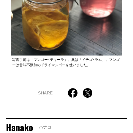
写真手前は「マンゴー×テキーラ」、奥は「イチゴ×ラム」。マンゴ
ーは甘味不添加のドライマンゴーを使いました。
SHARE
Hanako
ハナコ