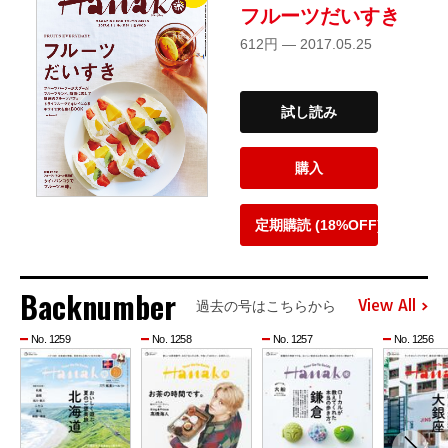
フルーツだいすき
612円 — 2017.05.25
試し読み
購入
定期購読 (18%OFF)
Backnumber
View All
過去の号はこちらから
No. 1259
No. 1258
No. 1257
No. 1256