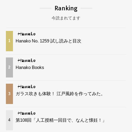
Ranking
今読まれてます
Hanako No. 1259 試し読みと目次
1
Hanako Books
2
ガラス吹きも体験！ 江戸風鈴を作ってみた。
3
第108回「人工授精一回目で、なんと懐妊！」
4