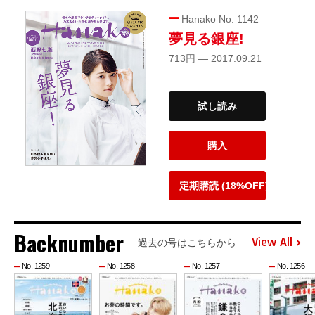
Hanako No. 1142
夢見る銀座!
713円 — 2017.09.21
試し読み
購入
定期購読 (18%OFF)
Backnumber
View All
過去の号はこちらから
No. 1259
No. 1258
No. 1257
No. 1256