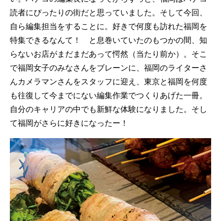
読者にぴったりの街だと思っていました。そして今回、
自ら編集担当をすることに。好きで何度も訪れた福岡を
特集できるなんて！ と息巻いていたのもつかの間、知
らないお店がまだまだあって愕然（当たり前か）。そこ
で福岡女子のみなさんをブレーンに、福岡のライターさ
んカメラマンさんをスタッフに迎え、東京と福岡を何度
も往復して今までにない編集作業でつくりあげた一冊。
自分のキャリアの中でも新鮮な体験になりました。そし
て福岡がさらに好きになったー！