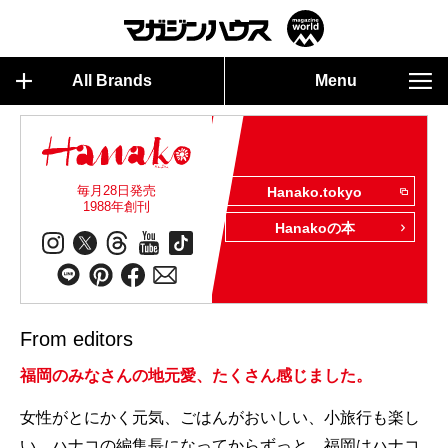
All Brands
Menu
毎月28日発売
Hanako.tokyo
1988年創刊
Hanakoの本
From editors
福岡のみなさんの地元愛、たくさん感じました。
女性がとにかく元気、ごはんがおいしい、小旅行も楽し
い。ハナコの編集長になってからずっと、福岡はハナコ