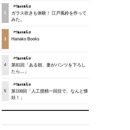
ガラス吹きも体験！ 江戸風鈴を作って
2
みた。
Hanako Books
3
第81回「ある朝、妻がパンツを下ろし
4
たら…」
第108回「人工授精一回目で、なんと懐
5
妊！」