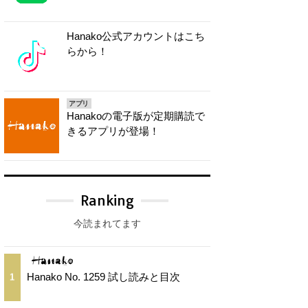
Hanako公式アカウントはこち
らから！
アプリ
Hanakoの電子版が定期購読で
きるアプリが登場！
Ranking
今読まれてます
Hanako No. 1259 試し読みと目次
1