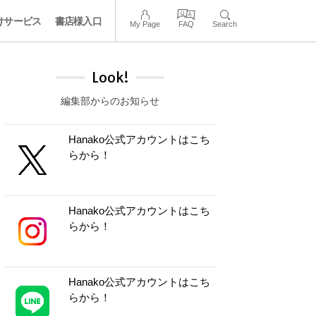
けサービス
書店様入口
My Page
FAQ
Search
Look!
編集部からのお知らせ
Hanako公式アカウントはこち
らから！
Hanako公式アカウントはこち
らから！
Hanako公式アカウントはこち
らから！