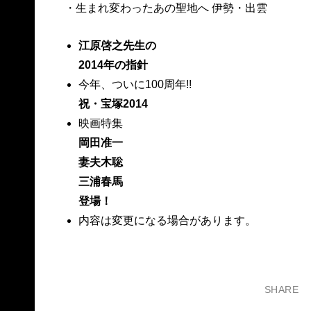
・生まれ変わったあの聖地へ 伊勢・出雲
江原啓之先生の
2014年の指針
今年、ついに100周年!!
祝・宝塚2014
映画特集
岡田准一
妻夫木聡
三浦春馬
登場！
内容は変更になる場合があります。
SHARE