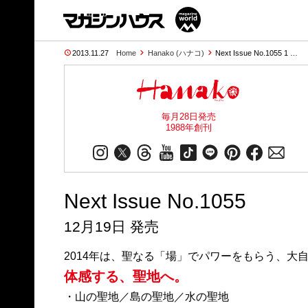
2013.11.27
Home
Hanako (ハナコ)
Next Issue No.1055 1 …
毎月28日発売
1988年創刊
Next Issue No.1055
12月19日 発売
2014年は、聖なる「場」でパワーをもらう、大
体感する、聖地へ。
・山の聖地／島の聖地／水の聖地