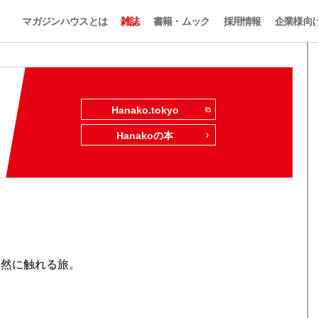
マガジンハウスとは
雑誌
書籍・ムック
採用情報
企業様向
Hanako.tokyo
Hanakoの本
自然に触れる旅。