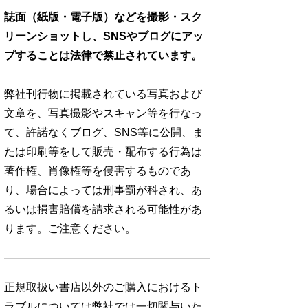
誌面（紙版・電子版）などを撮影・スク
リーンショットし、SNSやブログにアッ
プすることは法律で禁止されています。
弊社刊行物に掲載されている写真および
文章を、写真撮影やスキャン等を行なっ
て、許諾なくブログ、SNS等に公開、ま
たは印刷等をして販売・配布する行為は
著作権、肖像権等を侵害するものであ
り、場合によっては刑事罰が科され、あ
るいは損害賠償を請求される可能性があ
ります。ご注意ください。
正規取扱い書店以外のご購入におけるト
ラブルについては弊社では一切関与いた