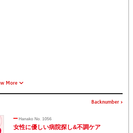
ew More
Backnumber
Hanako No. 1056
女性に優しい病院探し&不調ケア