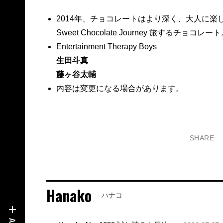
2014年、チョコレートはより深く、大人に楽
Sweet Chocolate Journey 旅するチョコレー
Entertainment Therapy Boys
生田斗真
藤ヶ谷太輔
内容は変更になる場合があります。
SHARE
Hanako
ハナコ