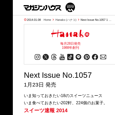
2014.01.08
Home
Hanako (ハナコ)
Next Issue No.1057 1 …
毎月28日発売
1988年創刊
Next Issue No.1057
1月23日 発売
いま知っておきたい18のスイーツニュース
いま食べておきたい202軒、224個のお菓子。
スイーツ速報 2014