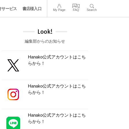
けサービス
書店様入口
My Page
FAQ
Search
Look!
編集部からのお知らせ
Hanako公式アカウントはこち
らから！
Hanako公式アカウントはこち
らから！
Hanako公式アカウントはこち
らから！