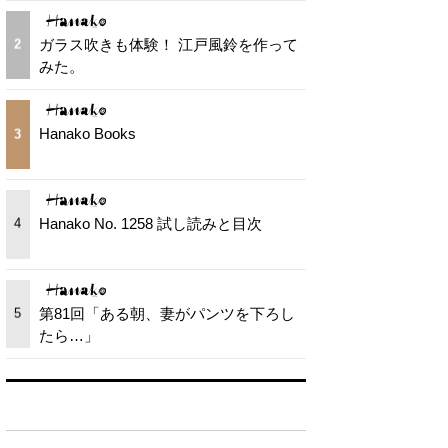
ガラス吹きも体験！ 江戸風鈴を作って
2
みた。
Hanako Books
3
Hanako No. 1258 試し読みと目次
4
第81回「ある朝、妻がパンツを下ろし
5
たら…」