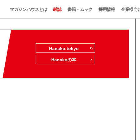
マガジンハウスとは
雑誌
書籍・ムック
採用情報
企業様向
Hanako.tokyo
Hanakoの本