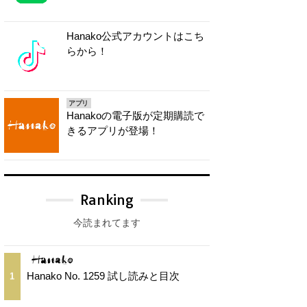
Hanako公式アカウントはこち
らから！
アプリ
Hanakoの電子版が定期購読で
きるアプリが登場！
Ranking
今読まれてます
Hanako No. 1259 試し読みと目次
1