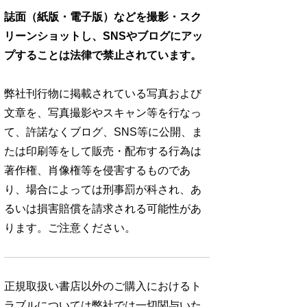
誌面（紙版・電子版）などを撮影・スク
リーンショットし、SNSやブログにアッ
プすることは法律で禁止されています。
弊社刊行物に掲載されている写真および
文章を、写真撮影やスキャン等を行なっ
て、許諾なくブログ、SNS等に公開、ま
たは印刷等をして販売・配布する行為は
著作権、肖像権等を侵害するものであ
り、場合によっては刑事罰が科され、あ
るいは損害賠償を請求される可能性があ
ります。ご注意ください。
正規取扱い書店以外のご購入におけるト
ラブルについては弊社では一切関与いた