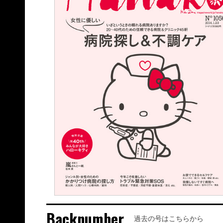
Backnumber
過去の号はこちらから