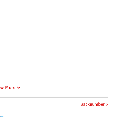
ew More
Backnumber