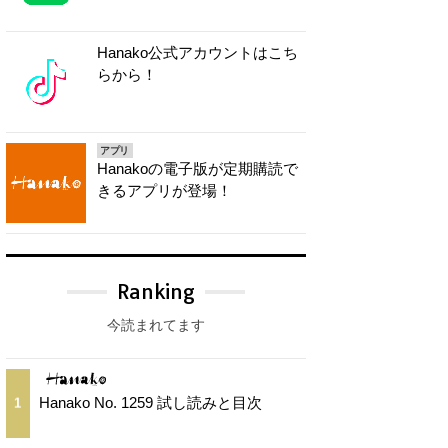
Hanako公式アカウントはこち
らから！
アプリ
Hanakoの電子版が定期購読で
きるアプリが登場！
Ranking
今読まれてます
Hanako No. 1259 試し読みと目次
1