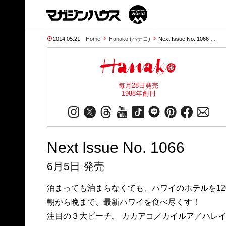
2014.05.21
Home
Hanako (ハナコ)
Next Issue No. 1066 …
毎月28日発売
1988年創刊
Next Issue No. 1066
6月5日 発売
泊まっても泊まらなくても、ハワイのホテルを12
朝から晩まで、最新ハワイを食べ尽くす！
注目の３大ビーチ、 カカアコ／カイルア／ハレ