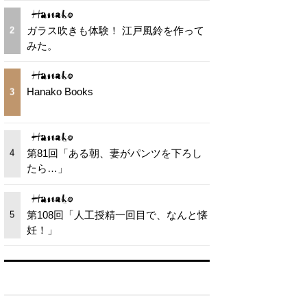
ガラス吹きも体験！ 江戸風鈴を作って
2
みた。
Hanako Books
3
第81回「ある朝、妻がパンツを下ろし
4
たら…」
第108回「人工授精一回目で、なんと懐
5
妊！」