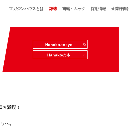
マガジンハウスとは
雑誌
書籍・ムック
採用情報
企業様向
Hanako.tokyo
Hanakoの本
0％満喫！
イワへ。