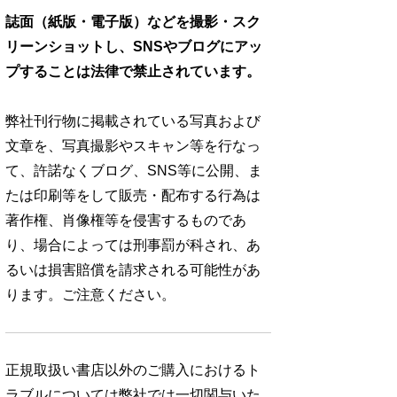
誌面（紙版・電子版）などを撮影・スク
リーンショットし、SNSやブログにアッ
プすることは法律で禁止されています。
弊社刊行物に掲載されている写真および
文章を、写真撮影やスキャン等を行なっ
て、許諾なくブログ、SNS等に公開、ま
たは印刷等をして販売・配布する行為は
著作権、肖像権等を侵害するものであ
り、場合によっては刑事罰が科され、あ
るいは損害賠償を請求される可能性があ
ります。ご注意ください。
正規取扱い書店以外のご購入におけるト
ラブルについては弊社では一切関与いた