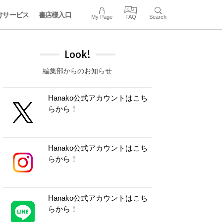
けサービス
書店様入口
My Page
FAQ
Search
Look!
編集部からのお知らせ
Hanako公式アカウントはこち
らから！
Hanako公式アカウントはこち
らから！
Hanako公式アカウントはこち
らから！