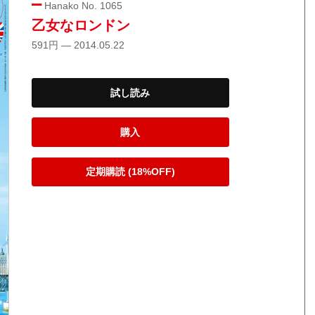
Hanako No. 1065
乙女なロンドン
591円 — 2014.05.22
試し読み
購入
定期購読 (18%OFF)