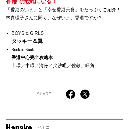
香港で元気になる！
「香港のいま」と「幸せ香港美食」をたっぷりご紹介！
林真理子さんに聞く、なぜいま、香港ですか？
BOYS & GIRLS
タッキー＆翼
Book in Book
香港中心完全攻略本
上環／中環／湾仔／尖沙咀／佐敦／旺角
SHARE
Hanako
ハナコ