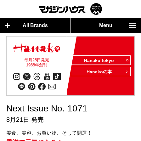
All Brands
Menu
毎月28日発売
Hanako.tokyo
1988年創刊
Hanakoの本
Next Issue No. 1071
8月21日 発売
美食、美容、お買い物、そして開運！