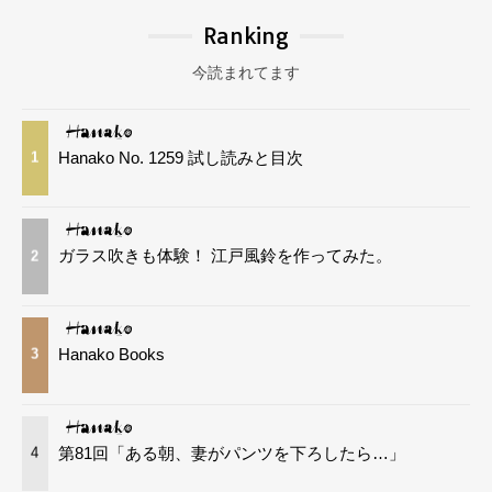
Ranking
今読まれてます
Hanako No. 1259 試し読みと目次
1
ガラス吹きも体験！ 江戸風鈴を作ってみた。
2
Hanako Books
3
第81回「ある朝、妻がパンツを下ろしたら…」
4