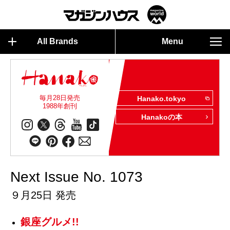
All Brands
Menu
毎月28日発売
Hanako.tokyo
1988年創刊
Hanakoの本
Next Issue No. 1073
９月25日 発売
銀座グルメ!!