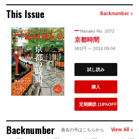
This Issue
Backnumber
Hanako No. 1072
京都時間
581円 — 2014.09.04
試し読み
購入
定期購読 (18%OFF)
Backnumber
View All
過去の号はこちらから