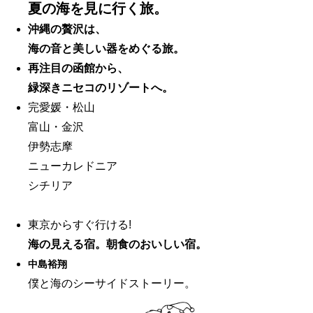
夏の海を見に行く旅。
沖縄の贅沢は、
海の音と美しい器をめぐる旅。
再注目の函館から、
緑深きニセコのリゾートへ。
完愛媛・松山
富山・金沢
伊勢志摩
ニューカレドニア
シチリア
東京からすぐ行ける!
海の見える宿。朝食のおいしい宿。
中島裕翔
僕と海のシーサイドストーリー。