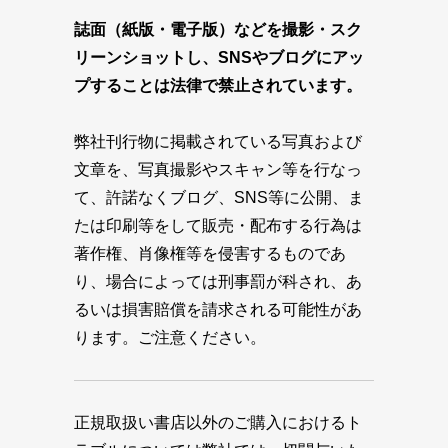
誌面（紙版・電子版）などを撮影・スク
リーンショットし、SNSやブログにアッ
プすることは法律で禁止されています。
弊社刊行物に掲載されている写真および
文章を、写真撮影やスキャン等を行なっ
て、許諾なくブログ、SNS等に公開、ま
たは印刷等をして販売・配布する行為は
著作権、肖像権等を侵害するものであ
り、場合によっては刑事罰が科され、あ
るいは損害賠償を請求される可能性があ
ります。ご注意ください。
正規取扱い書店以外のご購入におけるト