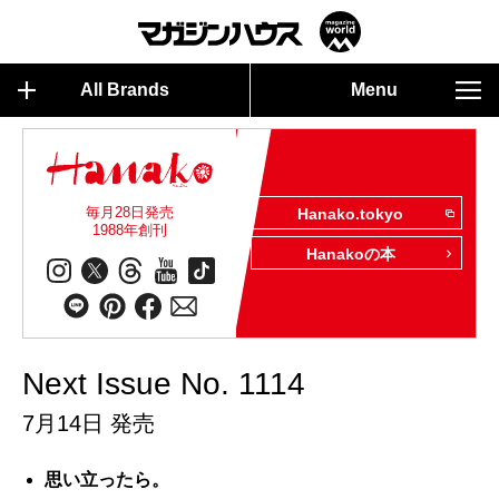
All Brands
Menu
毎月28日発売
Hanako.tokyo
1988年創刊
Hanakoの本
Next Issue No. 1114
7月14日 発売
思い立ったら。