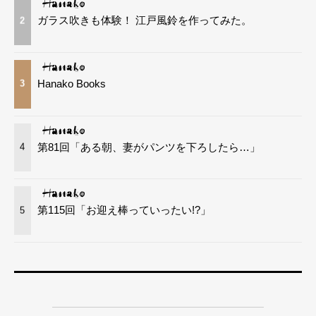
ガラス吹きも体験！ 江戸風鈴を作ってみた。
2
Hanako Books
3
第81回「ある朝、妻がパンツを下ろしたら…」
4
第115回「お迎え棒っていったい!?」
5