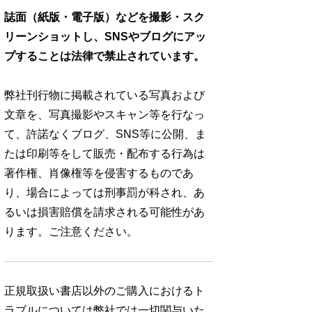
誌面（紙版・電子版）などを撮影・スク
リーンショットし、SNSやブログにアッ
プすることは法律で禁止されています。
弊社刊行物に掲載されている写真および
文章を、写真撮影やスキャン等を行なっ
て、許諾なくブログ、SNS等に公開、ま
たは印刷等をして販売・配布する行為は
著作権、肖像権等を侵害するものであ
り、場合によっては刑事罰が科され、あ
るいは損害賠償を請求される可能性があ
ります。ご注意ください。
正規取扱い書店以外のご購入におけるト
ラブルについては弊社では一切関与いた