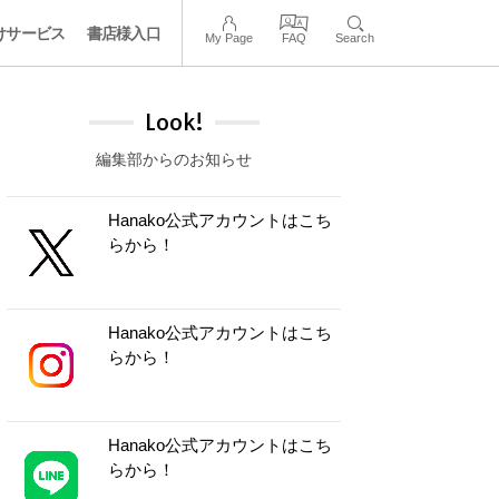
けサービス
書店様入口
My Page
FAQ
Search
Look!
編集部からのお知らせ
Hanako公式アカウントはこち
らから！
Hanako公式アカウントはこち
らから！
Hanako公式アカウントはこち
らから！