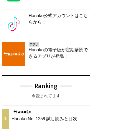
Hanako公式アカウントはこち
らから！
アプリ
Hanakoの電子版が定期購読で
きるアプリが登場！
Ranking
今読まれてます
Hanako No. 1259 試し読みと目次
1