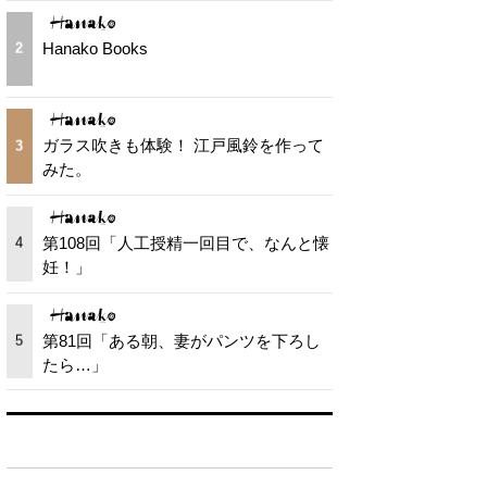
Hanako Books
2
ガラス吹きも体験！ 江戸風鈴を作って
3
みた。
第108回「人工授精一回目で、なんと懐
4
妊！」
第81回「ある朝、妻がパンツを下ろし
5
たら…」