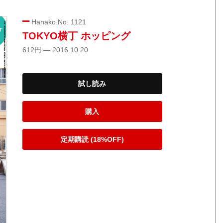
Hanako No. 1121
TOKYO横丁 ホッピング
612円 — 2016.10.20
試し読み
購入
定期購読 (18%OFF)