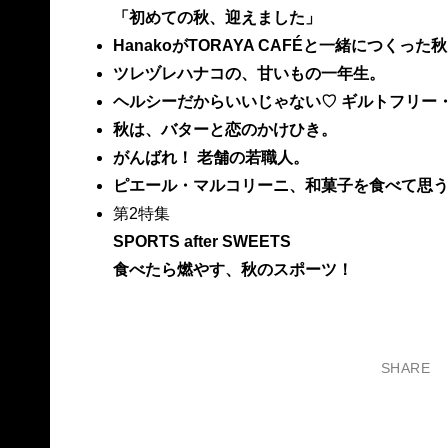
「初めての秋、迎えました」
HanakoがTORAYA CAFÉと一緒につくっ
ツレヅレハナコの、甘いもの一年生。
ヘルシーだからいいじゃない♡ ギルトフリー
秋は、バターと恋のかけひき。
がんばれ！ 老舗の若職人。
ピエール・マルコリーニ、和菓子を食べて思
第2特集
SPORTS after SWEETS
食べたら燃やす、秋のスポーツ！
SHARE