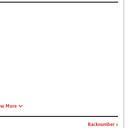
ew More
Backnumber