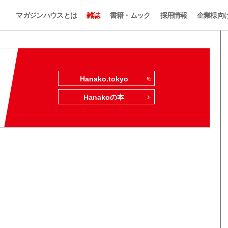
マガジンハウスとは
雑誌
書籍・ムック
採用情報
企業様向
Hanako.tokyo
Hanakoの本