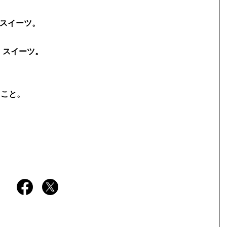
た秋スイーツ。
・スイーツ。
うこと。