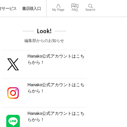
けサービス
書店様入口
My Page
FAQ
Search
Look!
編集部からのお知らせ
Hanako公式アカウントはこち
らから！
Hanako公式アカウントはこち
らから！
Hanako公式アカウントはこち
らから！