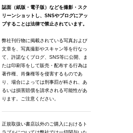
誌面（紙版・電子版）などを撮影・スク
リーンショットし、SNSやブログにアッ
プすることは法律で禁止されています。
弊社刊行物に掲載されている写真および
文章を、写真撮影やスキャン等を行なっ
て、許諾なくブログ、SNS等に公開、ま
たは印刷等をして販売・配布する行為は
著作権、肖像権等を侵害するものであ
り、場合によっては刑事罰が科され、あ
るいは損害賠償を請求される可能性があ
ります。ご注意ください。
正規取扱い書店以外のご購入におけるト
ラブルについては弊社では一切関与いた