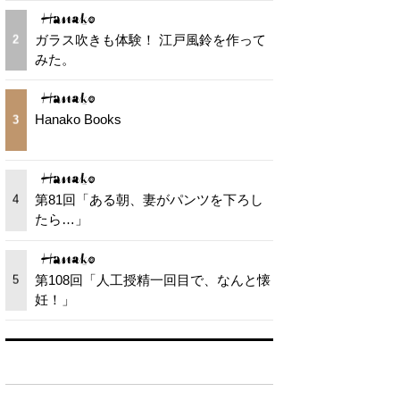
ガラス吹きも体験！ 江戸風鈴を作って
2
みた。
Hanako Books
3
第81回「ある朝、妻がパンツを下ろし
4
たら…」
第108回「人工授精一回目で、なんと懐
5
妊！」