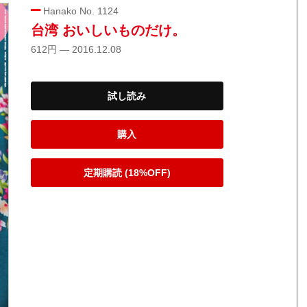
Hanako No. 1124
台湾 おいしいものだけ。
612円 — 2016.12.08
試し読み
購入
定期購読 (18%OFF)