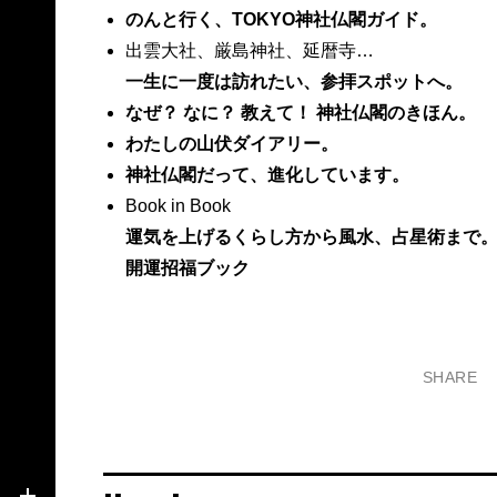
のんと行く、TOKYO神社仏閣ガイド。
出雲大社、厳島神社、延暦寺…
一生に一度は訪れたい、参拝スポットへ。
なぜ？ なに？ 教えて！ 神社仏閣のきほん。
わたしの山伏ダイアリー。
神社仏閣だって、進化しています。
Book in Book
運気を上げるくらし方から風水、占星術まで
開運招福ブック
SHARE