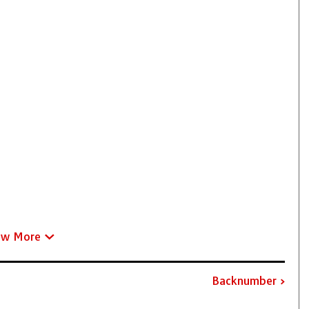
ew More
Backnumber