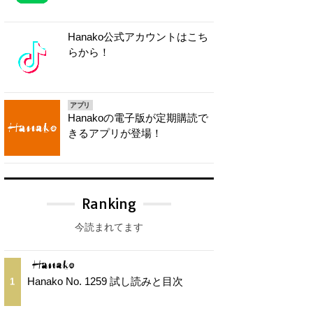
Hanako公式アカウントはこち
らから！
アプリ
Hanakoの電子版が定期購読で
きるアプリが登場！
Ranking
今読まれてます
Hanako No. 1259 試し読みと目次
1