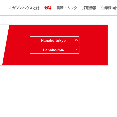
マガジンハウスとは
雑誌
書籍・ムック
採用情報
企業様向
Hanako.tokyo
Hanakoの本