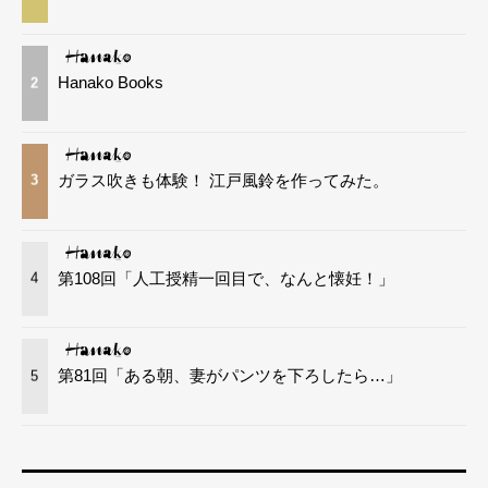
Hanako Books
2
ガラス吹きも体験！ 江戸風鈴を作ってみた。
3
第108回「人工授精一回目で、なんと懐妊！」
4
第81回「ある朝、妻がパンツを下ろしたら…」
5