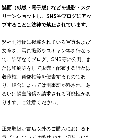
誌面（紙版・電子版）などを撮影・スク
リーンショットし、SNSやブログにアッ
プすることは法律で禁止されています。
弊社刊行物に掲載されている写真および
文章を、写真撮影やスキャン等を行なっ
て、許諾なくブログ、SNS等に公開、ま
たは印刷等をして販売・配布する行為は
著作権、肖像権等を侵害するものであ
り、場合によっては刑事罰が科され、あ
るいは損害賠償を請求される可能性があ
ります。ご注意ください。
正規取扱い書店以外のご購入におけるト
ラブルについては弊社では一切関与いた