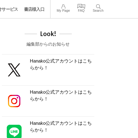
けサービス
書店様入口
My Page
FAQ
Search
Look!
編集部からのお知らせ
Hanako公式アカウントはこち
らから！
Hanako公式アカウントはこち
らから！
Hanako公式アカウントはこち
らから！