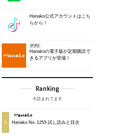
Hanako公式アカウントはこち
らから！
アプリ
Hanakoの電子版が定期購読で
きるアプリが登場！
Ranking
今読まれてます
Hanako No. 1259 試し読みと目次
1