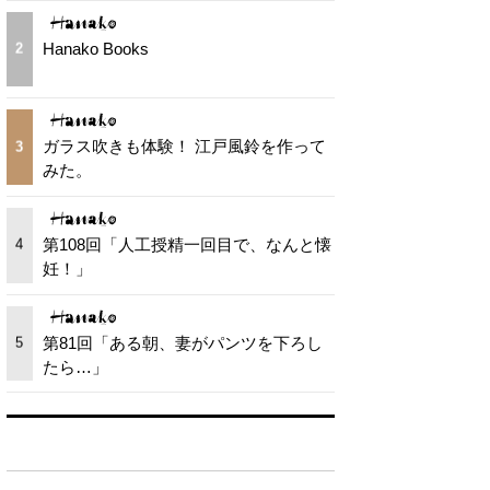
Hanako Books
2
ガラス吹きも体験！ 江戸風鈴を作って
3
みた。
第108回「人工授精一回目で、なんと懐
4
妊！」
第81回「ある朝、妻がパンツを下ろし
5
たら…」