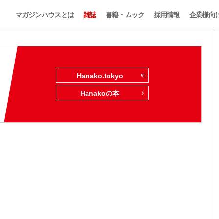
マガジンハウスとは
雑誌
書籍・ムック
採用情報
企業様向
Hanako.tokyo
Hanakoの本