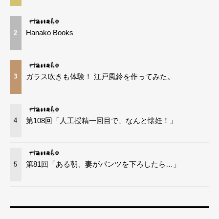
Hanako Books
2
ガラス吹きも体験！ 江戸風鈴を作ってみた。
3
第108回「人工授精一回目で、なんと懐妊！」
4
第81回「ある朝、妻がパンツを下ろしたら…」
5