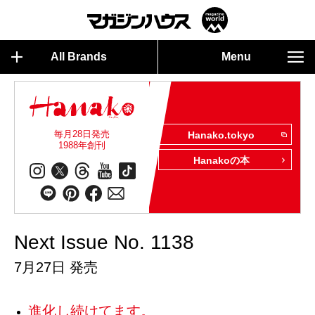
All Brands
Menu
毎月28日発売
Hanako.tokyo
1988年創刊
Hanakoの本
Next Issue No. 1138
7月27日 発売
進化し続けてます。