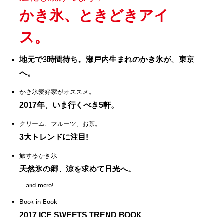
かき氷、ときどきアイ
ス。
地元で3時間待ち。瀬戸内生まれのかき氷が、東京
へ。
かき氷愛好家がオススメ。
2017年、いま行くべき5軒。
クリーム、フルーツ、お茶。
3大トレンドに注目!
旅するかき氷
天然氷の郷、涼を求めて日光へ。
…and more!
Book in Book
2017 ICE SWEETS TREND BOOK