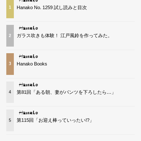
Hanako No. 1259 試し読みと目次
1
ガラス吹きも体験！ 江戸風鈴を作ってみた。
2
Hanako Books
3
第81回「ある朝、妻がパンツを下ろしたら…」
4
第115回「お迎え棒っていったい!?」
5